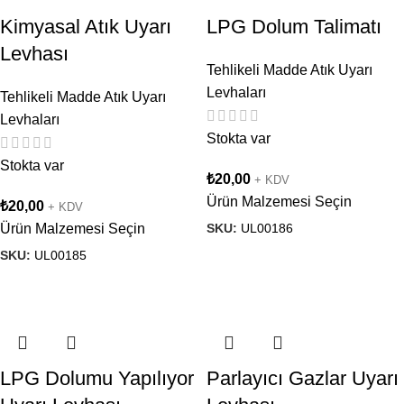
Kimyasal Atık Uyarı
LPG Dolum Talimatı
Levhası
Tehlikeli Madde Atık Uyarı
Levhaları
Tehlikeli Madde Atık Uyarı
Levhaları
Stokta var
Stokta var
₺
20,00
+ KDV
Ürün Malzemesi Seçin
₺
20,00
+ KDV
SKU:
UL00186
Ürün Malzemesi Seçin
SKU:
UL00185
LPG Dolumu Yapılıyor
Parlayıcı Gazlar Uyarı