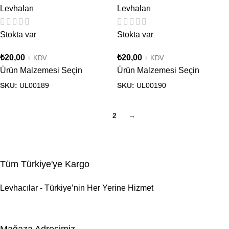
Levhaları
Levhaları
Stokta var
Stokta var
₺
20,00
₺
20,00
+ KDV
+ KDV
Ürün Malzemesi Seçin
Ürün Malzemesi Seçin
SKU:
UL00189
SKU:
UL00190
1
2
→
Tüm Türkiye'ye Kargo
Levhacılar - Türkiye’nin Her Yerine Hizmet
Mağaza Adresimiz