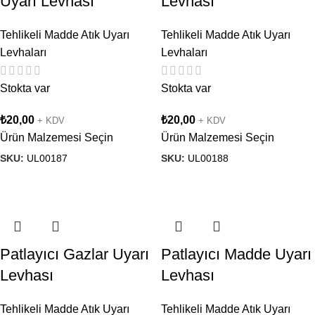
Uyarı Levhası
Levhası
Tehlikeli Madde Atık Uyarı
Tehlikeli Madde Atık Uyarı
Levhaları
Levhaları
Stokta var
Stokta var
₺
20,00
₺
20,00
+ KDV
+ KDV
Ürün Malzemesi Seçin
Ürün Malzemesi Seçin
SKU:
UL00187
SKU:
UL00188
Patlayıcı Gazlar Uyarı
Patlayıcı Madde Uyarı
Levhası
Levhası
Tehlikeli Madde Atık Uyarı
Tehlikeli Madde Atık Uyarı