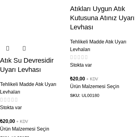
Atıkları Uygun Atık
Kutusuna Atınız Uyarı
Levhası
Tehlikeli Madde Atık Uyarı
Levhaları
Atık Su Devresidir
Stokta var
Uyarı Levhası
₺
20,00
+ KDV
Tehlikeli Madde Atık Uyarı
Ürün Malzemesi Seçin
Levhaları
SKU:
UL00180
Stokta var
₺
20,00
+ KDV
Ürün Malzemesi Seçin