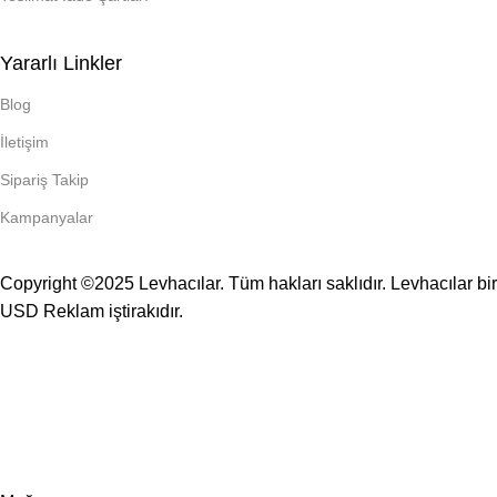
Yararlı Linkler
Blog
İletişim
Sipariş Takip
Kampanyalar
Copyright ©2025 Levhacılar. Tüm hakları saklıdır. Levhacılar bir
USD Reklam
iştirakıdır.
TÜM LEVHALAR KENDİ İMALATIMIZDIR.