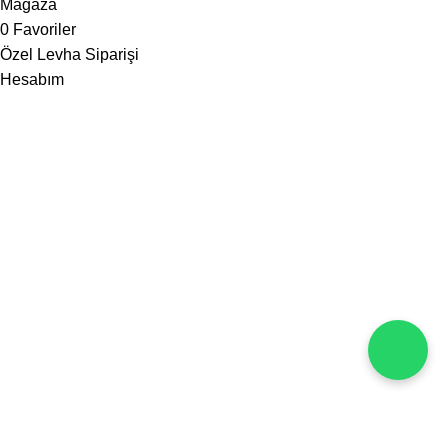
Mağaza
0
Favoriler
Özel Levha Siparişi
Hesabım