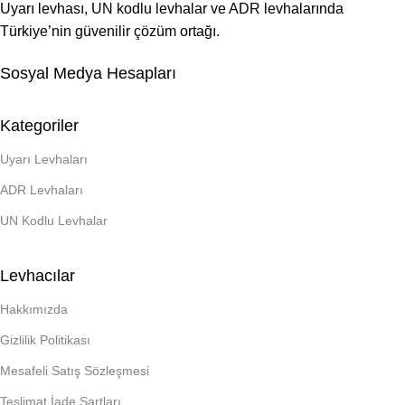
Uyarı levhası, UN kodlu levhalar ve ADR levhalarında
Türkiye’nin güvenilir çözüm ortağı.
Sosyal Medya Hesapları
Kategoriler
Uyarı Levhaları
ADR Levhaları
UN Kodlu Levhalar
Levhacılar
Hakkımızda
Gizlilik Politikası
Mesafeli Satış Sözleşmesi
Teslimat İade Şartları