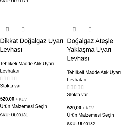
SKU:
UL00179
Dikkat Doğalgaz Uyarı
Doğalgaz Ateşle
Levhası
Yaklaşma Uyarı
Levhası
Tehlikeli Madde Atık Uyarı
Levhaları
Tehlikeli Madde Atık Uyarı
Levhaları
Stokta var
Stokta var
₺
20,00
+ KDV
Ürün Malzemesi Seçin
₺
20,00
+ KDV
SKU:
UL00181
Ürün Malzemesi Seçin
SKU:
UL00182