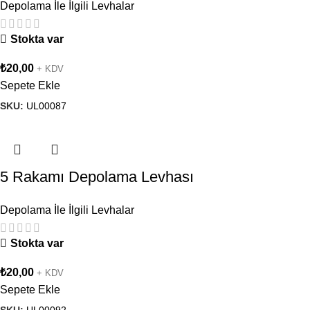
Depolama İle İlgili Levhalar
Stokta var
₺
20,00
+ KDV
Sepete Ekle
SKU:
UL00087
5 Rakamı Depolama Levhası
Depolama İle İlgili Levhalar
Stokta var
₺
20,00
+ KDV
Sepete Ekle
SKU:
UL00092