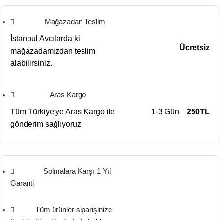
Mağazadan Teslim
İstanbul Avcılarda ki
Ücretsiz
mağazadamızdan teslim
alabilirsiniz.
Aras Kargo
Tüm Türkiye'ye Aras Kargo ile
1-3 Gün
250TL
gönderim sağlıyoruz.
Solmalara Karşı 1 Yıl
Garanti
Tüm ürünler siparişinize