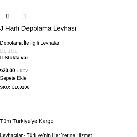
J Harfi Depolama Levhası
Depolama İle İlgili Levhalar
Stokta var
₺
20,00
+ KDV
Sepete Ekle
SKU:
UL00106
Tüm Türkiye'ye Kargo
Levhacılar - Türkiye’nin Her Yerine Hizmet