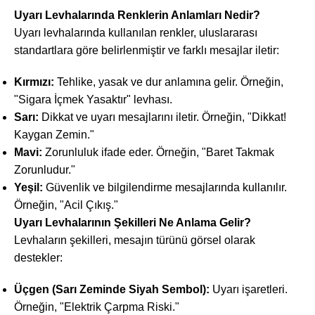
Uyarı Levhalarında Renklerin Anlamları Nedir?
Uyarı levhalarında kullanılan renkler, uluslararası
standartlara göre belirlenmiştir ve farklı mesajlar iletir:
Kırmızı:
Tehlike, yasak ve dur anlamına gelir. Örneğin,
"Sigara İçmek Yasaktır" levhası.
Sarı:
Dikkat ve uyarı mesajlarını iletir. Örneğin, "Dikkat!
Kaygan Zemin."
Mavi:
Zorunluluk ifade eder. Örneğin, "Baret Takmak
Zorunludur."
Yeşil:
Güvenlik ve bilgilendirme mesajlarında kullanılır.
Örneğin, "Acil Çıkış."
Uyarı Levhalarının Şekilleri Ne Anlama Gelir?
Levhaların şekilleri, mesajın türünü görsel olarak
destekler:
Üçgen (Sarı Zeminde Siyah Sembol):
Uyarı işaretleri.
Örneğin, "Elektrik Çarpma Riski."