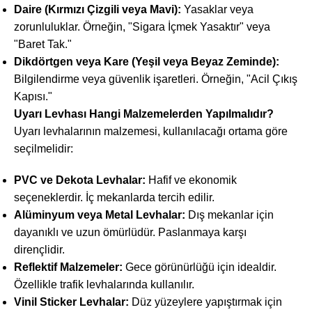
Daire (Kırmızı Çizgili veya Mavi):
Yasaklar veya
zorunluluklar. Örneğin, "Sigara İçmek Yasaktır" veya
"Baret Tak."
Dikdörtgen veya Kare (Yeşil veya Beyaz Zeminde):
Bilgilendirme veya güvenlik işaretleri. Örneğin, "Acil Çıkış
Kapısı."
Uyarı Levhası Hangi Malzemelerden Yapılmalıdır?
Uyarı levhalarının malzemesi, kullanılacağı ortama göre
seçilmelidir:
PVC ve Dekota Levhalar:
Hafif ve ekonomik
seçeneklerdir. İç mekanlarda tercih edilir.
Alüminyum veya Metal Levhalar:
Dış mekanlar için
dayanıklı ve uzun ömürlüdür. Paslanmaya karşı
dirençlidir.
Reflektif Malzemeler:
Gece görünürlüğü için idealdir.
Özellikle trafik levhalarında kullanılır.
Vinil Sticker Levhalar:
Düz yüzeylere yapıştırmak için