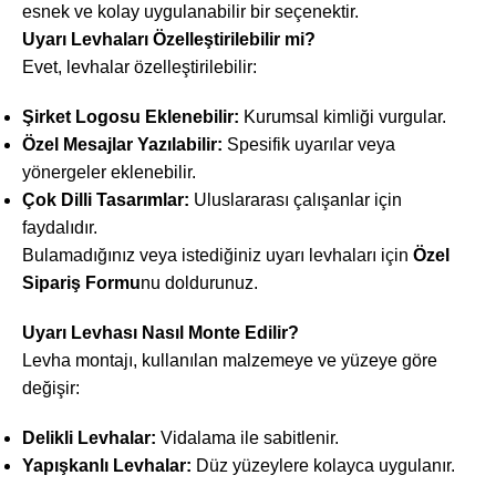
esnek ve kolay uygulanabilir bir seçenektir.
Uyarı Levhaları Özelleştirilebilir mi?
Evet, levhalar özelleştirilebilir:
Şirket Logosu Eklenebilir:
Kurumsal kimliği vurgular.
Özel Mesajlar Yazılabilir:
Spesifik uyarılar veya
yönergeler eklenebilir.
Çok Dilli Tasarımlar:
Uluslararası çalışanlar için
faydalıdır.
Bulamadığınız veya istediğiniz uyarı levhaları için
Özel
Sipariş Formu
nu doldurunuz.
Uyarı Levhası Nasıl Monte Edilir?
Levha montajı, kullanılan malzemeye ve yüzeye göre
değişir:
Delikli Levhalar:
Vidalama ile sabitlenir.
Yapışkanlı Levhalar:
Düz yüzeylere kolayca uygulanır.