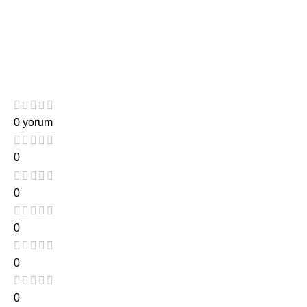
0 yorum
0
0
0
0
0