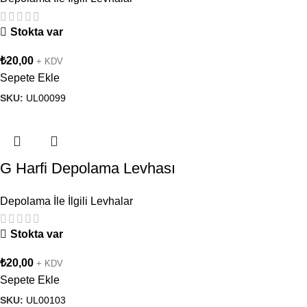
Stokta var
₺
20,00
+ KDV
Sepete Ekle
SKU:
UL00099
G Harfi Depolama Levhası
Depolama İle İlgili Levhalar
Stokta var
₺
20,00
+ KDV
Sepete Ekle
SKU:
UL00103