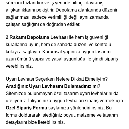
sürecini hızlandırır ve iş yerinde bilinçli davranış
alışkanlıklarını pekiştirir. Depolama alanlarında düzenin
sağlanması, sadece verimliliği değil aynı zamanda
çalışan sağlığını da doğrudan etkiler.
2 Rakamı Depolama Levhası
ile hem iş güvenliği
kurallarına uyun, hem de sahada düzeni ve kontrolü
kolayca sağlayın. Kurumsal yapınıza uygun tasarımı,
uzun ömürlü yapısı ve yasal uygunluğu ile şimdi sipariş
verebilirsiniz.
Uyarı Levhası Seçerken Nelere Dikkat Etmeliyim?
Aradığınız Uyarı Levhasını Bulamadınız mı?
Sitemizde bulunmayan özel tasarım uyarı levhalarını da
üretiyoruz. İhtiyacınıza uygun levhaları sipariş vermek için
Özel Sipariş Formu
sayfamıza yönlendirilirsiniz. Bu
formu doldurarak istediğiniz boyut, malzeme ve tasarım
detaylarını bize iletebilirsiniz.