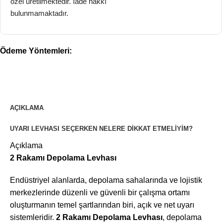
özel üretilmektedir. İade hakkı
bulunmamaktadır.
Ödeme Yöntemleri:
AÇIKLAMA
UYARI LEVHASI SEÇERKEN NELERE DIKKAT ETMELIYIM?
Açıklama
2 Rakamı Depolama Levhası
Endüstriyel alanlarda, depolama sahalarında ve lojistik
merkezlerinde düzenli ve güvenli bir çalışma ortamı
oluşturmanın temel şartlarından biri, açık ve net uyarı
sistemleridir.
2 Rakamı Depolama Levhası
, depolama