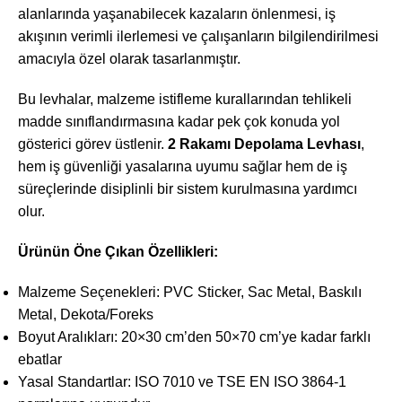
alanlarında yaşanabilecek kazaların önlenmesi, iş
akışının verimli ilerlemesi ve çalışanların bilgilendirilmesi
amacıyla özel olarak tasarlanmıştır.
Bu levhalar, malzeme istifleme kurallarından tehlikeli
madde sınıflandırmasına kadar pek çok konuda yol
gösterici görev üstlenir.
2 Rakamı Depolama Levhası
,
hem iş güvenliği yasalarına uyumu sağlar hem de iş
süreçlerinde disiplinli bir sistem kurulmasına yardımcı
olur.
Ürünün Öne Çıkan Özellikleri:
Malzeme Seçenekleri: PVC Sticker, Sac Metal, Baskılı
Metal, Dekota/Foreks
Boyut Aralıkları: 20×30 cm’den 50×70 cm’ye kadar farklı
ebatlar
Yasal Standartlar: ISO 7010 ve TSE EN ISO 3864-1