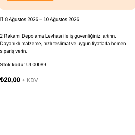
8 Ağustos 2026 – 10 Ağustos 2026
2 Rakamı Depolama Levhası ile iş güvenliğinizi artırın.
Dayanıklı malzeme, hızlı teslimat ve uygun fiyatlarla hemen
sipariş verin.
Stok kodu:
UL00089
₺
20,00
+ KDV