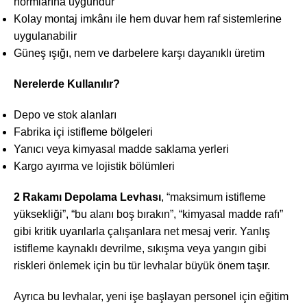
normlarına uygundur
Kolay montaj imkânı ile hem duvar hem raf sistemlerine
uygulanabilir
Güneş ışığı, nem ve darbelere karşı dayanıklı üretim
Nerelerde Kullanılır?
Depo ve stok alanları
Fabrika içi istifleme bölgeleri
Yanıcı veya kimyasal madde saklama yerleri
Kargo ayırma ve lojistik bölümleri
2 Rakamı Depolama Levhası
, “maksimum istifleme
yüksekliği”, “bu alanı boş bırakın”, “kimyasal madde rafı”
gibi kritik uyarılarla çalışanlara net mesaj verir. Yanlış
istifleme kaynaklı devrilme, sıkışma veya yangın gibi
riskleri önlemek için bu tür levhalar büyük önem taşır.
Ayrıca bu levhalar, yeni işe başlayan personel için eğitim