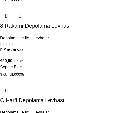
8 Rakamı Depolama Levhası
Depolama İle İlgili Levhalar
Stokta var
₺
20,00
+ KDV
Sepete Ekle
SKU:
UL00095
C Harfi Depolama Levhası
Depolama İle İlgili Levhalar