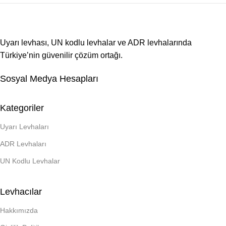
Uyarı levhası, UN kodlu levhalar ve ADR levhalarında
Türkiye’nin güvenilir çözüm ortağı.
Sosyal Medya Hesapları
Kategoriler
Uyarı Levhaları
ADR Levhaları
UN Kodlu Levhalar
Levhacılar
Hakkımızda