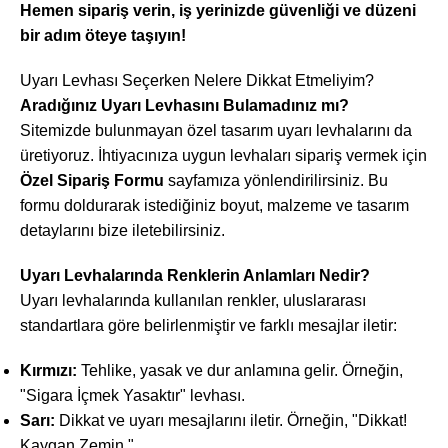
Hemen sipariş verin, iş yerinizde güvenliği ve düzeni
bir adım öteye taşıyın!
Uyarı Levhası Seçerken Nelere Dikkat Etmeliyim?
Aradığınız Uyarı Levhasını Bulamadınız mı?
Sitemizde bulunmayan özel tasarım uyarı levhalarını da
üretiyoruz. İhtiyacınıza uygun levhaları sipariş vermek için
Özel Sipariş Formu
sayfamıza yönlendirilirsiniz. Bu
formu doldurarak istediğiniz boyut, malzeme ve tasarım
detaylarını bize iletebilirsiniz.
Uyarı Levhalarında Renklerin Anlamları Nedir?
Uyarı levhalarında kullanılan renkler, uluslararası
standartlara göre belirlenmiştir ve farklı mesajlar iletir:
Kırmızı:
Tehlike, yasak ve dur anlamına gelir. Örneğin,
"Sigara İçmek Yasaktır" levhası.
Sarı:
Dikkat ve uyarı mesajlarını iletir. Örneğin, "Dikkat!
Kaygan Zemin."