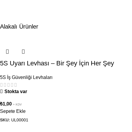
Alakalı Ürünler
5S Uyarı Levhası – Bir Şey İçin Her Şey
5S İş Güvenliği Levhaları
Stokta var
₺
1,00
+ KDV
Sepete Ekle
SKU:
UL00001