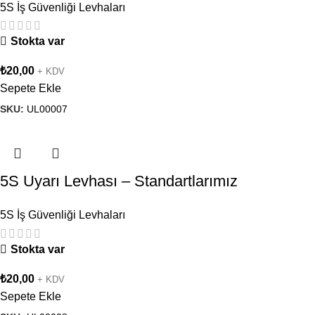
5S İş Güvenliği Levhaları
Stokta var
₺
20,00
+ KDV
Sepete Ekle
SKU:
UL00007
5S Uyarı Levhası – Standartlarımız
5S İş Güvenliği Levhaları
Stokta var
₺
20,00
+ KDV
Sepete Ekle