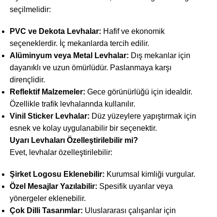
seçilmelidir:
PVC ve Dekota Levhalar:
Hafif ve ekonomik
seçeneklerdir. İç mekanlarda tercih edilir.
Alüminyum veya Metal Levhalar:
Dış mekanlar için
dayanıklı ve uzun ömürlüdür. Paslanmaya karşı
dirençlidir.
Reflektif Malzemeler:
Gece görünürlüğü için idealdir.
Özellikle trafik levhalarında kullanılır.
Vinil Sticker Levhalar:
Düz yüzeylere yapıştırmak için
esnek ve kolay uygulanabilir bir seçenektir.
Uyarı Levhaları Özelleştirilebilir mi?
Evet, levhalar özelleştirilebilir:
Şirket Logosu Eklenebilir:
Kurumsal kimliği vurgular.
Özel Mesajlar Yazılabilir:
Spesifik uyarılar veya
yönergeler eklenebilir.
Çok Dilli Tasarımlar:
Uluslararası çalışanlar için