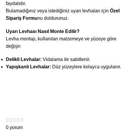
faydalıdır.
Bulamadığınız veya istediğiniz uyarı levhaları için
Özel
Sipariş Formu
nu doldurunuz.
Uyarı Levhası Nasıl Monte Edilir?
Levha montajı, kullanılan malzemeye ve yüzeye göre
değişir:
Delikli Levhalar:
Vidalama ile sabitlenir.
Yapışkanlı Levhalar:
Düz yüzeylere kolayca uygulanır.
0 yorum