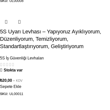
SKU:
UL00008
5S Uyarı Levhası – Yapıyoruz Ayıklıyorum,
Düzenliyorum, Temizliyorum,
Standartlaştırıyorum, Geliştiriyorum
5S İş Güvenliği Levhaları
Stokta var
₺
20,00
+ KDV
Sepete Ekle
SKU:
UL00011