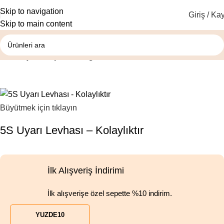
Skip to navigation
Giriş / Kay
Skip to main content
Ana Sayfa
5S İş Güvenliği Levhaları
Büyütmek için tıklayın
5S Uyarı Levhası – Kolaylıktır
İlk Alışveriş İndirimi
İlk alışverişe özel sepette %10 indirim.
YUZDE10