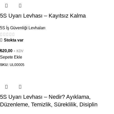
5S Uyarı Levhası – Kayıtsız Kalma
5S İş Güvenliği Levhaları
Stokta var
₺
20,00
+ KDV
Sepete Ekle
SKU:
UL00005
5S Uyarı Levhası – Nedir? Ayıklama,
Düzenleme, Temizlik, Süreklilik, Disiplin