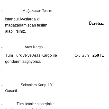
Mağazadan Teslim
İstanbul Avcılarda ki
Ücretsiz
mağazadamızdan teslim
alabilirsiniz.
Aras Kargo
Tüm Türkiye'ye Aras Kargo ile
1-3 Gün
250TL
gönderim sağlıyoruz.
Solmalara Karşı 1 Yıl
Garanti
Tüm ürünler siparişinize