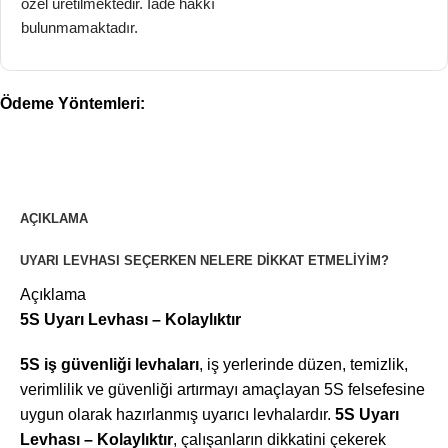
özel üretilmektedir. İade hakkı
bulunmamaktadır.
Ödeme Yöntemleri:
AÇIKLAMA
UYARI LEVHASI SEÇERKEN NELERE DIKKAT ETMELIYIM?
Açıklama
5S Uyarı Levhası – Kolaylıktır
5S iş güvenliği levhaları
, iş yerlerinde düzen, temizlik,
verimlilik ve güvenliği artırmayı amaçlayan 5S felsefesine
uygun olarak hazırlanmış uyarıcı levhalardır.
5S Uyarı
Levhası – Kolaylıktır
, çalışanların dikkatini çekerek