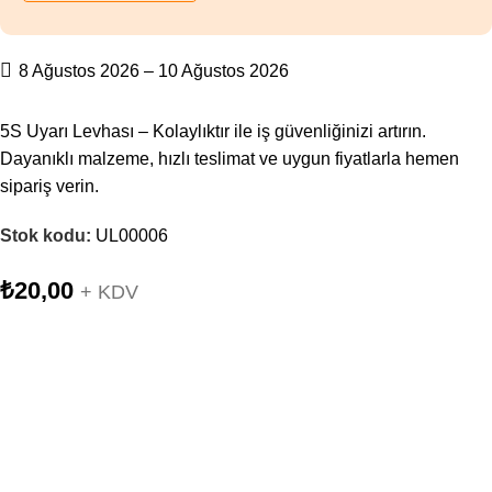
8 Ağustos 2026 – 10 Ağustos 2026
5S Uyarı Levhası – Kolaylıktır ile iş güvenliğinizi artırın.
Dayanıklı malzeme, hızlı teslimat ve uygun fiyatlarla hemen
sipariş verin.
Stok kodu:
UL00006
₺
20,00
+ KDV