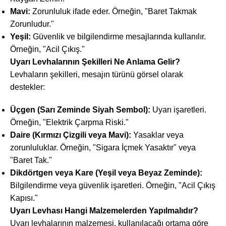
Mavi:
Zorunluluk ifade eder. Örneğin, "Baret Takmak
Zorunludur."
Yeşil:
Güvenlik ve bilgilendirme mesajlarında kullanılır.
Örneğin, "Acil Çıkış."
Uyarı Levhalarının Şekilleri Ne Anlama Gelir?
Levhaların şekilleri, mesajın türünü görsel olarak
destekler:
Üçgen (Sarı Zeminde Siyah Sembol):
Uyarı işaretleri.
Örneğin, "Elektrik Çarpma Riski."
Daire (Kırmızı Çizgili veya Mavi):
Yasaklar veya
zorunluluklar. Örneğin, "Sigara İçmek Yasaktır" veya
"Baret Tak."
Dikdörtgen veya Kare (Yeşil veya Beyaz Zeminde):
Bilgilendirme veya güvenlik işaretleri. Örneğin, "Acil Çıkış
Kapısı."
Uyarı Levhası Hangi Malzemelerden Yapılmalıdır?
Uyarı levhalarının malzemesi, kullanılacağı ortama göre