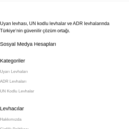
Uyarı levhası, UN kodlu levhalar ve ADR levhalarında
Türkiye’nin güvenilir çözüm ortağı.
Sosyal Medya Hesapları
Kategoriler
Uyarı Levhaları
ADR Levhaları
UN Kodlu Levhalar
Levhacılar
Hakkımızda