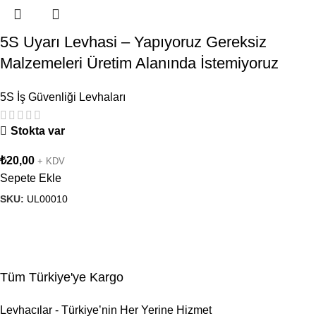
5S Uyarı Levhasi – Yapıyoruz Gereksiz
Malzemeleri Üretim Alanında İstemiyoruz
5S İş Güvenliği Levhaları
Stokta var
₺
20,00
+ KDV
Sepete Ekle
SKU:
UL00010
Tüm Türkiye'ye Kargo
Levhacılar - Türkiye’nin Her Yerine Hizmet