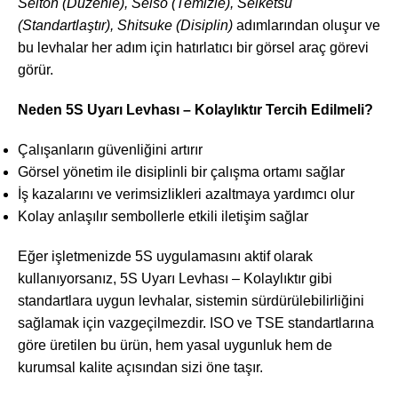
Seiton (Düzenle), Seiso (Temizle), Seiketsu
(Standartlaştır), Shitsuke (Disiplin)
adımlarından oluşur ve
bu levhalar her adım için hatırlatıcı bir görsel araç görevi
görür.
Neden 5S Uyarı Levhası – Kolaylıktır Tercih Edilmeli?
Çalışanların güvenliğini artırır
Görsel yönetim ile disiplinli bir çalışma ortamı sağlar
İş kazalarını ve verimsizlikleri azaltmaya yardımcı olur
Kolay anlaşılır sembollerle etkili iletişim sağlar
Eğer işletmenizde 5S uygulamasını aktif olarak
kullanıyorsanız, 5S Uyarı Levhası – Kolaylıktır gibi
standartlara uygun levhalar, sistemin sürdürülebilirliğini
sağlamak için vazgeçilmezdir. ISO ve TSE standartlarına
göre üretilen bu ürün, hem yasal uygunluk hem de
kurumsal kalite açısından sizi öne taşır.