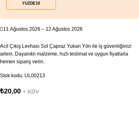
YUZDE10
11 Ağustos 2026 – 12 Ağustos 2026
Acil Çıkış Levhası Sol Çapraz Yukarı Yön ile iş güvenliğinizi
artırın. Dayanıklı malzeme, hızlı teslimat ve uygun fiyatlarla
hemen sipariş verin.
Stok kodu:
UL00213
₺
20,00
+ KDV