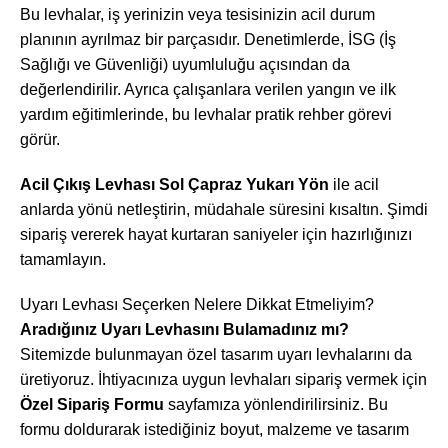
Bu levhalar, iş yerinizin veya tesisinizin acil durum
planının ayrılmaz bir parçasıdır. Denetimlerde, İSG (İş
Sağlığı ve Güvenliği) uyumluluğu açısından da
değerlendirilir. Ayrıca çalışanlara verilen yangın ve ilk
yardım eğitimlerinde, bu levhalar pratik rehber görevi
görür.
Acil Çıkış Levhası Sol Çapraz Yukarı Yön
ile acil
anlarda yönü netleştirin, müdahale süresini kısaltın. Şimdi
sipariş vererek hayat kurtaran saniyeler için hazırlığınızı
tamamlayın.
Uyarı Levhası Seçerken Nelere Dikkat Etmeliyim?
Aradığınız Uyarı Levhasını Bulamadınız mı?
Sitemizde bulunmayan özel tasarım uyarı levhalarını da
üretiyoruz. İhtiyacınıza uygun levhaları sipariş vermek için
Özel Sipariş Formu
sayfamıza yönlendirilirsiniz. Bu
formu doldurarak istediğiniz boyut, malzeme ve tasarım