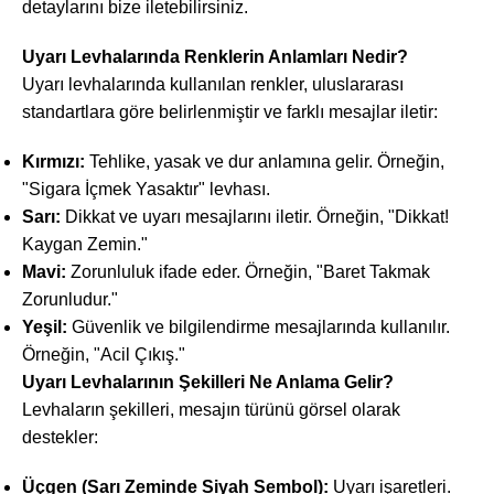
detaylarını bize iletebilirsiniz.
Uyarı Levhalarında Renklerin Anlamları Nedir?
Uyarı levhalarında kullanılan renkler, uluslararası
standartlara göre belirlenmiştir ve farklı mesajlar iletir:
Kırmızı:
Tehlike, yasak ve dur anlamına gelir. Örneğin,
"Sigara İçmek Yasaktır" levhası.
Sarı:
Dikkat ve uyarı mesajlarını iletir. Örneğin, "Dikkat!
Kaygan Zemin."
Mavi:
Zorunluluk ifade eder. Örneğin, "Baret Takmak
Zorunludur."
Yeşil:
Güvenlik ve bilgilendirme mesajlarında kullanılır.
Örneğin, "Acil Çıkış."
Uyarı Levhalarının Şekilleri Ne Anlama Gelir?
Levhaların şekilleri, mesajın türünü görsel olarak
destekler:
Üçgen (Sarı Zeminde Siyah Sembol):
Uyarı işaretleri.