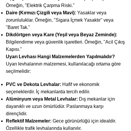
Örneğin, "Elektrik Çarpma Riski."
Daire (Kırmızı Çizgili veya Mavi):
Yasaklar veya
zorunluluklar. Örneğin, "Sigara İçmek Yasaktır" veya
"Baret Tak."
Dikdörtgen veya Kare (Yeşil veya Beyaz Zeminde):
Bilgilendirme veya güvenlik işaretleri. Örneğin, "Acil Çıkış
Kapısı."
Uyarı Levhası Hangi Malzemelerden Yapılmalıdır?
Uyarı levhalarının malzemesi, kullanılacağı ortama göre
seçilmelidir:
PVC ve Dekota Levhalar:
Hafif ve ekonomik
seçeneklerdir. İç mekanlarda tercih edilir.
Alüminyum veya Metal Levhalar:
Dış mekanlar için
dayanıklı ve uzun ömürlüdür. Paslanmaya karşı
dirençlidir.
Reflektif Malzemeler:
Gece görünürlüğü için idealdir.
Özellikle trafik levhalarında kullanılır.