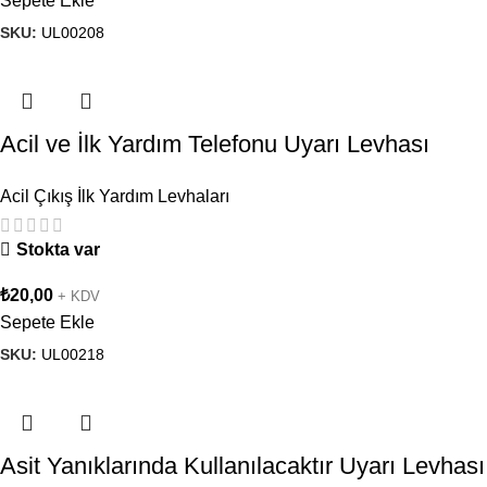
Sepete Ekle
SKU:
UL00208
Acil ve İlk Yardım Telefonu Uyarı Levhası
Acil Çıkış İlk Yardım Levhaları
Stokta var
₺
20,00
+ KDV
Sepete Ekle
SKU:
UL00218
Asit Yanıklarında Kullanılacaktır Uyarı Levhası