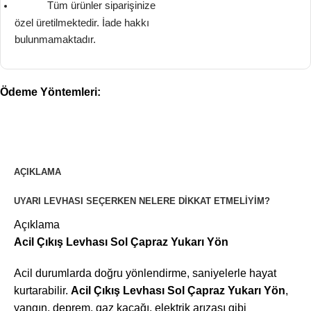
Tüm ürünler siparişinize
özel üretilmektedir. İade hakkı
bulunmamaktadır.
Ödeme Yöntemleri:
AÇIKLAMA
UYARI LEVHASI SEÇERKEN NELERE DIKKAT ETMELIYIM?
Açıklama
Acil Çıkış Levhası Sol Çapraz Yukarı Yön
Acil durumlarda doğru yönlendirme, saniyelerle hayat
kurtarabilir.
Acil Çıkış Levhası Sol Çapraz Yukarı Yön
,
yangın, deprem, gaz kaçağı, elektrik arızası gibi