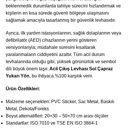
beklenmedik durumlarda tahliye sürecini hızlandırmak ve
kişilerin en kısa sürede güvenli bölgeye ulaşmasını
sağlamak amacıyla tasarlanmış bir güvenlik levhasıdır.
Ayrıca, ilk yardım istasyonlarının, sağlık dolaplarının veya
defibrilatör (AED) cihazlarının yerini gösteren
versiyonlarıyla; müdahale süresini kısaltarak
yaralanmaların ciddiyetini azaltır. Tüm acil durum
levhalarında olduğu gibi, yüksek görünürlük ve sembol
dili büyük önem taşır.
Acil Çıkış Levhası Sol Çapraz
Yukarı Yön
, bu ihtiyaca %100 karşılık verir.
Ürün Özellikleri:
Malzeme seçenekleri: PVC Sticker, Sac Metal, Baskılı
Metal, Dekota/Foreks
Boyut alternatifleri: 20×30 – 50×70 cm arası ölçüler
Standartlar: ISO 7010 ve TSE EN ISO 3864-1