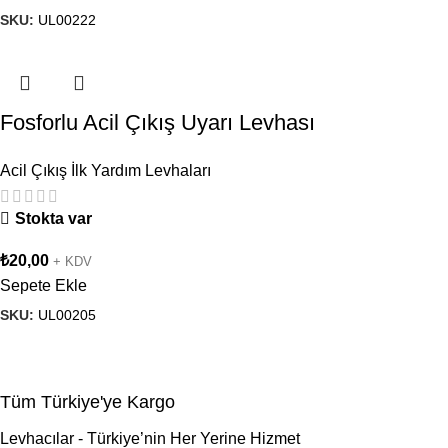
SKU:
UL00222
Fosforlu Acil Çıkış Uyarı Levhası
Acil Çıkış İlk Yardım Levhaları
Stokta var
₺
20,00
+ KDV
Sepete Ekle
SKU:
UL00205
Tüm Türkiye'ye Kargo
Levhacılar - Türkiye’nin Her Yerine Hizmet