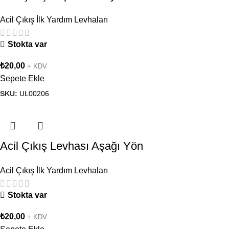
Acil Çıkış İlk Yardım Levhaları
Stokta var
₺
20,00
+ KDV
Sepete Ekle
SKU:
UL00206
Acil Çıkış Levhası Aşağı Yön
Acil Çıkış İlk Yardım Levhaları
Stokta var
₺
20,00
+ KDV