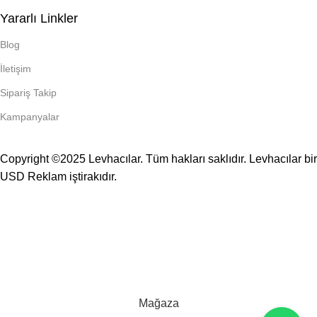
Yararlı Linkler
Blog
İletişim
Sipariş Takip
Kampanyalar
Copyright ©2025 Levhacılar. Tüm hakları saklıdır. Levhacılar bir
USD Reklam
iştirakıdır.
TÜM LEVHALAR KENDİ İMALATIMIZDIR.
Mağaza