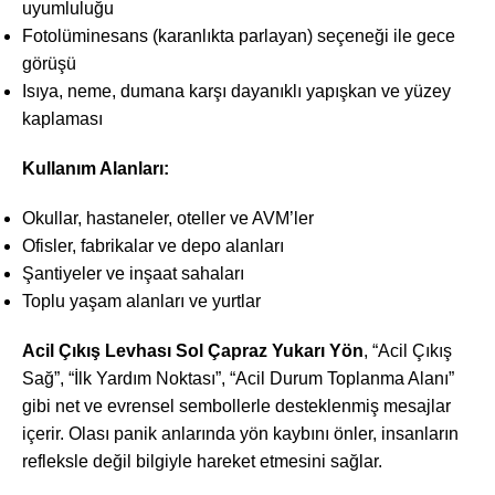
uyumluluğu
Fotolüminesans (karanlıkta parlayan) seçeneği ile gece
görüşü
Isıya, neme, dumana karşı dayanıklı yapışkan ve yüzey
kaplaması
Kullanım Alanları:
Okullar, hastaneler, oteller ve AVM’ler
Ofisler, fabrikalar ve depo alanları
Şantiyeler ve inşaat sahaları
Toplu yaşam alanları ve yurtlar
Acil Çıkış Levhası Sol Çapraz Yukarı Yön
, “Acil Çıkış
Sağ”, “İlk Yardım Noktası”, “Acil Durum Toplanma Alanı”
gibi net ve evrensel sembollerle desteklenmiş mesajlar
içerir. Olası panik anlarında yön kaybını önler, insanların
refleksle değil bilgiyle hareket etmesini sağlar.