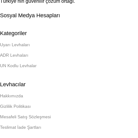
Türkiye’nin güvenilir çözüm ortağı.
Sosyal Medya Hesapları
Kategoriler
Uyarı Levhaları
ADR Levhaları
UN Kodlu Levhalar
Levhacılar
Hakkımızda
Gizlilik Politikası
Mesafeli Satış Sözleşmesi
Teslimat İade Şartları