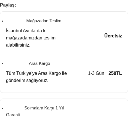
Paylaş:
Mağazadan Teslim
İstanbul Avcılarda ki
Ücretsiz
mağazadamızdan teslim
alabilirsiniz.
Aras Kargo
Tüm Türkiye'ye Aras Kargo ile
1-3 Gün
250TL
gönderim sağlıyoruz.
Solmalara Karşı 1 Yıl
Garanti