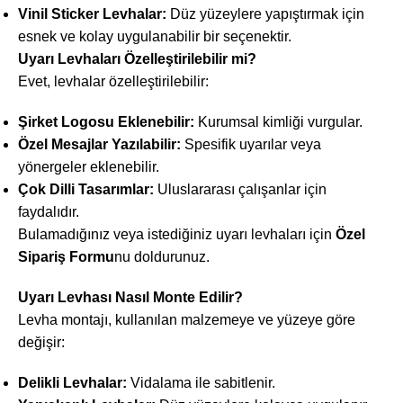
Vinil Sticker Levhalar:
Düz yüzeylere yapıştırmak için
esnek ve kolay uygulanabilir bir seçenektir.
Uyarı Levhaları Özelleştirilebilir mi?
Evet, levhalar özelleştirilebilir:
Şirket Logosu Eklenebilir:
Kurumsal kimliği vurgular.
Özel Mesajlar Yazılabilir:
Spesifik uyarılar veya
yönergeler eklenebilir.
Çok Dilli Tasarımlar:
Uluslararası çalışanlar için
faydalıdır.
Bulamadığınız veya istediğiniz uyarı levhaları için
Özel
Sipariş Formu
nu doldurunuz.
Uyarı Levhası Nasıl Monte Edilir?
Levha montajı, kullanılan malzemeye ve yüzeye göre
değişir:
Delikli Levhalar:
Vidalama ile sabitlenir.