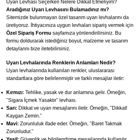
Uyarı Levhası Seçerken Nelere Dikkat Etmeliyim?
Aradığınız Uyarı Levhasını Bulamadınız mı?
Sitemizde bulunmayan özel tasarım uyarı levhalarını da
üretiyoruz. İhtiyacınıza uygun levhaları sipariş vermek için
Özel Sipariş Formu
sayfamıza yönlendirilirsiniz. Bu
formu doldurarak istediğiniz boyut, malzeme ve tasarım
detaylarını bize iletebilirsiniz.
Uyarı Levhalarında Renklerin Anlamları Nedir?
Uyarı levhalarında kullanılan renkler, uluslararası
standartlara göre belirlenmiştir ve farklı mesajlar iletir:
Kırmızı:
Tehlike, yasak ve dur anlamına gelir. Örneğin,
"Sigara İçmek Yasaktır" levhası.
Sarı:
Dikkat ve uyarı mesajlarını iletir. Örneğin, "Dikkat!
Kaygan Zemin."
Mavi:
Zorunluluk ifade eder. Örneğin, "Baret Takmak
Zorunludur."
Yeşil:
Güvenlik ve bilgilendirme mesajlarında kullanılır.