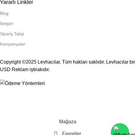
Yararlı Linkler
Blog
İletişim
Sipariş Takip
Kampanyalar
Copyright ©2025 Levhacılar. Tüm hakları saklıdır. Levhacılar bir
USD Reklam
iştirakıdır.
TÜM LEVHALAR KENDİ İMALATIMIZDIR.
Mağaza
Favoriler