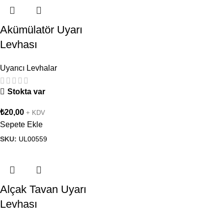
Akümülatör Uyarı
Levhası
Uyarıcı Levhalar
Stokta var
₺
20,00
+ KDV
Sepete Ekle
SKU:
UL00559
Alçak Tavan Uyarı
Levhası