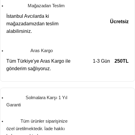
Mağazadan Teslim
İstanbul Avcılarda ki
Ücretsiz
mağazadamızdan teslim
alabilirsiniz.
Aras Kargo
Tüm Türkiye'ye Aras Kargo ile
1-3 Gün
250TL
gönderim sağlıyoruz.
Solmalara Karşı 1 Yıl
Garanti
Tüm ürünler siparişinize
özel üretilmektedir. İade hakkı