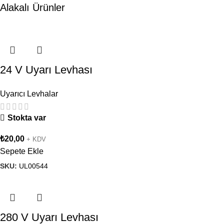
Alakalı Ürünler
24 V Uyarı Levhası
Uyarıcı Levhalar
Stokta var
₺
20,00
+ KDV
Sepete Ekle
SKU:
UL00544
280 V Uyarı Levhası