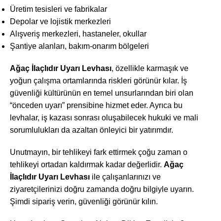
Üretim tesisleri ve fabrikalar
Depolar ve lojistik merkezleri
Alışveriş merkezleri, hastaneler, okullar
Şantiye alanları, bakım-onarım bölgeleri
Ağaç İlaçlıdır Uyarı Levhası
, özellikle karmaşık ve
yoğun çalışma ortamlarında riskleri görünür kılar. İş
güvenliği kültürünün en temel unsurlarından biri olan
“önceden uyarı” prensibine hizmet eder. Ayrıca bu
levhalar, iş kazası sonrası oluşabilecek hukuki ve mali
sorumlulukları da azaltan önleyici bir yatırımdır.
Unutmayın, bir tehlikeyi fark ettirmek çoğu zaman o
tehlikeyi ortadan kaldırmak kadar değerlidir.
Ağaç
İlaçlıdır Uyarı Levhası
ile çalışanlarınızı ve
ziyaretçilerinizi doğru zamanda doğru bilgiyle uyarın.
Şimdi sipariş verin, güvenliği görünür kılın.