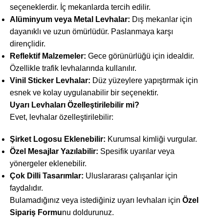
seçeneklerdir. İç mekanlarda tercih edilir.
Alüminyum veya Metal Levhalar:
Dış mekanlar için
dayanıklı ve uzun ömürlüdür. Paslanmaya karşı
dirençlidir.
Reflektif Malzemeler:
Gece görünürlüğü için idealdir.
Özellikle trafik levhalarında kullanılır.
Vinil Sticker Levhalar:
Düz yüzeylere yapıştırmak için
esnek ve kolay uygulanabilir bir seçenektir.
Uyarı Levhaları Özelleştirilebilir mi?
Evet, levhalar özelleştirilebilir:
Şirket Logosu Eklenebilir:
Kurumsal kimliği vurgular.
Özel Mesajlar Yazılabilir:
Spesifik uyarılar veya
yönergeler eklenebilir.
Çok Dilli Tasarımlar:
Uluslararası çalışanlar için
faydalıdır.
Bulamadığınız veya istediğiniz uyarı levhaları için
Özel
Sipariş Formu
nu doldurunuz.