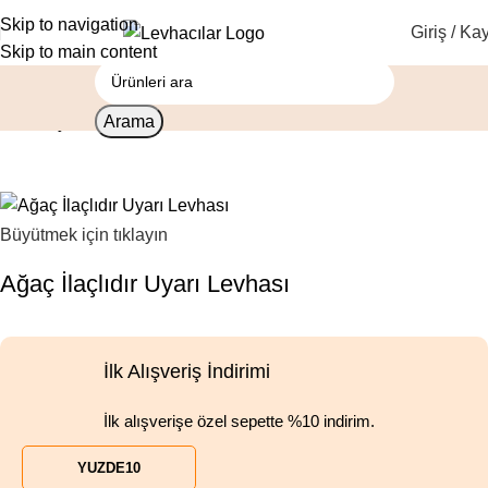
Skip to navigation
Giriş / Kay
Skip to main content
Arama
Ana Sayfa
Uyarıcı Levhalar
Büyütmek için tıklayın
Ağaç İlaçlıdır Uyarı Levhası
İlk Alışveriş İndirimi
İlk alışverişe özel sepette %10 indirim.
YUZDE10