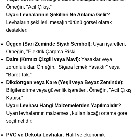
Örneğin, "Acil Çıkış."
Uyarı Levhalarının Şekilleri Ne Anlama Gelir?
Levhaların şekilleri, mesajın türünü görsel olarak
destekler:
Üçgen (Sarı Zeminde Siyah Sembol):
Uyarı işaretleri.
Örneğin, "Elektrik Çarpma Riski."
Daire (Kırmızı Çizgili veya Mavi):
Yasaklar veya
zorunluluklar. Örneğin, "Sigara İçmek Yasaktır" veya
"Baret Tak."
Dikdörtgen veya Kare (Yeşil veya Beyaz Zeminde):
Bilgilendirme veya güvenlik işaretleri. Örneğin, "Acil Çıkış
Kapısı."
Uyarı Levhası Hangi Malzemelerden Yapılmalıdır?
Uyarı levhalarının malzemesi, kullanılacağı ortama göre
seçilmelidir:
PVC ve Dekota Levhalar:
Hafif ve ekonomik