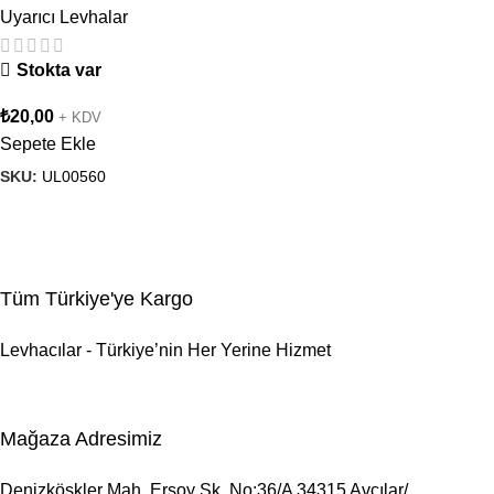
Uyarıcı Levhalar
Stokta var
₺
20,00
+ KDV
Sepete Ekle
SKU:
UL00560
Tüm Türkiye'ye Kargo
Levhacılar - Türkiye’nin Her Yerine Hizmet
Mağaza Adresimiz
Denizköşkler Mah. Ersoy Sk. No:36/A 34315 Avcılar/