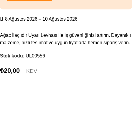
8 Ağustos 2026 – 10 Ağustos 2026
Ağaç İlaçlıdır Uyarı Levhası ile iş güvenliğinizi artırın. Dayanıklı
malzeme, hızlı teslimat ve uygun fiyatlarla hemen sipariş verin.
Stok kodu:
UL00556
₺
20,00
+ KDV