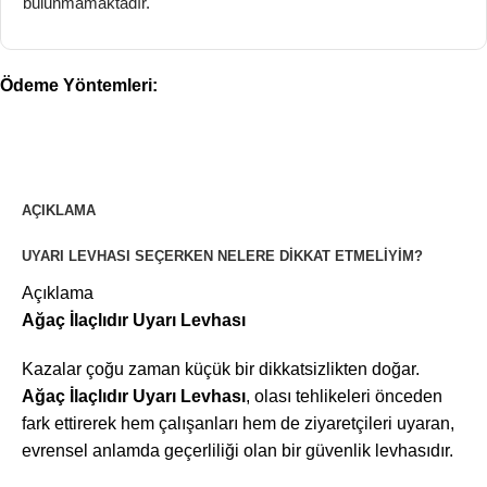
bulunmamaktadır.
Ödeme Yöntemleri:
AÇIKLAMA
UYARI LEVHASI SEÇERKEN NELERE DIKKAT ETMELIYIM?
Açıklama
Ağaç İlaçlıdır Uyarı Levhası
Kazalar çoğu zaman küçük bir dikkatsizlikten doğar.
Ağaç İlaçlıdır Uyarı Levhası
, olası tehlikeleri önceden
fark ettirerek hem çalışanları hem de ziyaretçileri uyaran,
evrensel anlamda geçerliliği olan bir güvenlik levhasıdır.