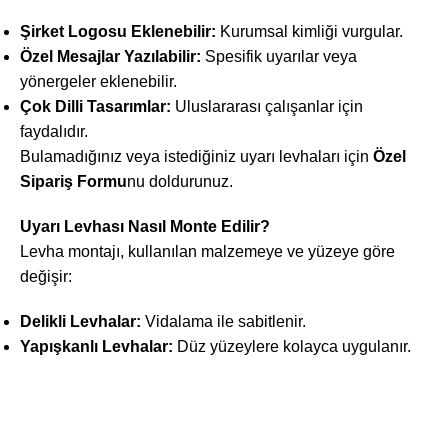
Şirket Logosu Eklenebilir:
Kurumsal kimliği vurgular.
Özel Mesajlar Yazılabilir:
Spesifik uyarılar veya
yönergeler eklenebilir.
Çok Dilli Tasarımlar:
Uluslararası çalışanlar için
faydalıdır.
Bulamadığınız veya istediğiniz uyarı levhaları için
Özel
Sipariş Formu
nu doldurunuz.
Uyarı Levhası Nasıl Monte Edilir?
Levha montajı, kullanılan malzemeye ve yüzeye göre
değişir:
Delikli Levhalar:
Vidalama ile sabitlenir.
Yapışkanlı Levhalar:
Düz yüzeylere kolayca uygulanır.