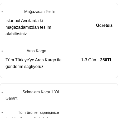
Mağazadan Teslim
İstanbul Avcılarda ki
Ücretsiz
mağazadamızdan teslim
alabilirsiniz.
Aras Kargo
Tüm Türkiye'ye Aras Kargo ile
1-3 Gün
250TL
gönderim sağlıyoruz.
Solmalara Karşı 1 Yıl
Garanti
Tüm ürünler siparişinize