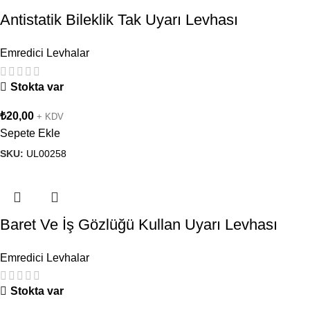
Antistatik Bileklik Tak Uyarı Levhası
Emredici Levhalar
Stokta var
₺
20,00
+ KDV
Sepete Ekle
SKU:
UL00258
Baret Ve İş Gözlüğü Kullan Uyarı Levhası
Emredici Levhalar
Stokta var