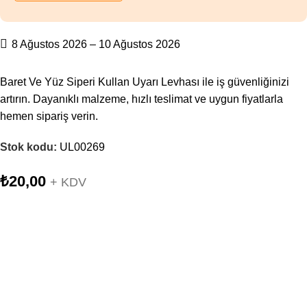
8 Ağustos 2026 – 10 Ağustos 2026
Baret Ve Yüz Siperi Kullan Uyarı Levhası ile iş güvenliğinizi
artırın. Dayanıklı malzeme, hızlı teslimat ve uygun fiyatlarla
hemen sipariş verin.
Stok kodu:
UL00269
₺
20,00
+ KDV