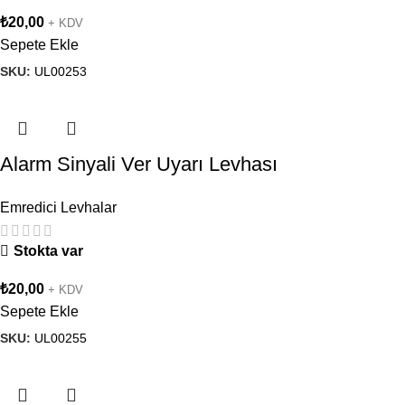
₺
20,00
+ KDV
Sepete Ekle
SKU:
UL00253
Alarm Sinyali Ver Uyarı Levhası
Emredici Levhalar
Stokta var
₺
20,00
+ KDV
Sepete Ekle
SKU:
UL00255