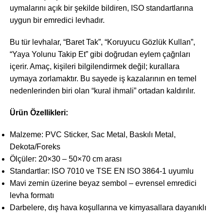
uymalarını açık bir şekilde bildiren, ISO standartlarına
uygun bir emredici levhadır.
Bu tür levhalar, “Baret Tak”, “Koruyucu Gözlük Kullan”,
“Yaya Yolunu Takip Et” gibi doğrudan eylem çağrıları
içerir. Amaç, kişileri bilgilendirmek değil; kurallara
uymaya zorlamaktır. Bu sayede iş kazalarının en temel
nedenlerinden biri olan “kural ihmali” ortadan kaldırılır.
Ürün Özellikleri:
Malzeme: PVC Sticker, Sac Metal, Baskılı Metal,
Dekota/Foreks
Ölçüler: 20×30 – 50×70 cm arası
Standartlar: ISO 7010 ve TSE EN ISO 3864-1 uyumlu
Mavi zemin üzerine beyaz sembol – evrensel emredici
levha formatı
Darbelere, dış hava koşullarına ve kimyasallara dayanıklı