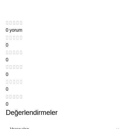
0 yorum
0
0
0
0
0
Değerlendirmeler