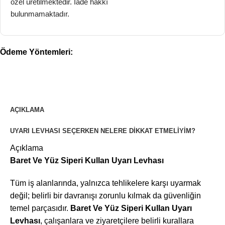
özel üretilmektedir. İade hakkı
bulunmamaktadır.
Ödeme Yöntemleri:
AÇIKLAMA
UYARI LEVHASI SEÇERKEN NELERE DIKKAT ETMELIYIM?
Açıklama
Baret Ve Yüz Siperi Kullan Uyarı Levhası
Tüm iş alanlarında, yalnızca tehlikelere karşı uyarmak
değil; belirli bir davranışı zorunlu kılmak da güvenliğin
temel parçasıdır.
Baret Ve Yüz Siperi Kullan Uyarı
Levhası
, çalışanlara ve ziyaretçilere belirli kurallara