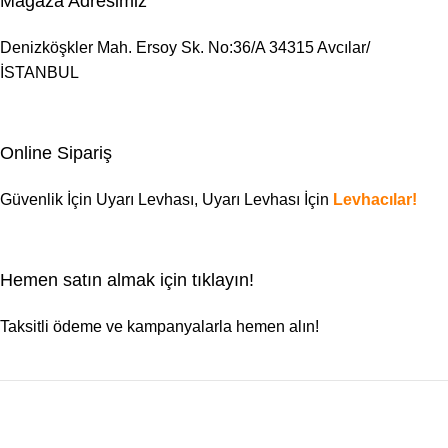
Mağaza Adresimiz
Denizköşkler Mah. Ersoy Sk. No:36/A 34315 Avcılar/
İSTANBUL
Online Sipariş
Güvenlik İçin Uyarı Levhası,
Uyarı Levhası
İçin
Levhacılar!
Hemen satın almak için tıklayın!
Taksitli ödeme ve kampanyalarla hemen alın!