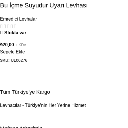
Bu İçme Suyudur Uyarı Levhası
Emredici Levhalar
Stokta var
₺
20,00
+ KDV
Sepete Ekle
SKU:
UL00276
Tüm Türkiye'ye Kargo
Levhacılar - Türkiye’nin Her Yerine Hizmet