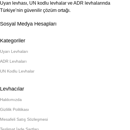
Uyarı levhası, UN kodlu levhalar ve ADR levhalarında
Türkiye’nin güvenilir çözüm ortağı.
Sosyal Medya Hesapları
Kategoriler
Uyarı Levhaları
ADR Levhaları
UN Kodlu Levhalar
Levhacılar
Hakkımızda
Gizlilik Politikası
Mesafeli Satış Sözleşmesi
Teslimat İade Şartları