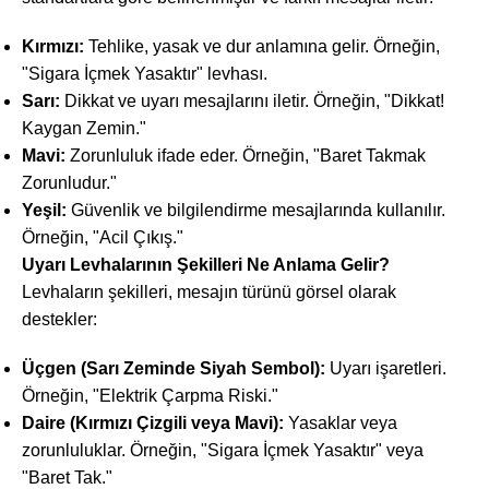
Kırmızı:
Tehlike, yasak ve dur anlamına gelir. Örneğin,
"Sigara İçmek Yasaktır" levhası.
Sarı:
Dikkat ve uyarı mesajlarını iletir. Örneğin, "Dikkat!
Kaygan Zemin."
Mavi:
Zorunluluk ifade eder. Örneğin, "Baret Takmak
Zorunludur."
Yeşil:
Güvenlik ve bilgilendirme mesajlarında kullanılır.
Örneğin, "Acil Çıkış."
Uyarı Levhalarının Şekilleri Ne Anlama Gelir?
Levhaların şekilleri, mesajın türünü görsel olarak
destekler:
Üçgen (Sarı Zeminde Siyah Sembol):
Uyarı işaretleri.
Örneğin, "Elektrik Çarpma Riski."
Daire (Kırmızı Çizgili veya Mavi):
Yasaklar veya
zorunluluklar. Örneğin, "Sigara İçmek Yasaktır" veya
"Baret Tak."