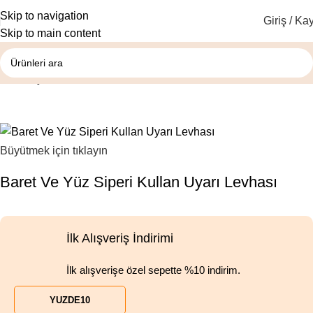
Skip to navigation
Giriş / Kay
Skip to main content
Ana Sayfa
Emredici Levhalar
Büyütmek için tıklayın
Baret Ve Yüz Siperi Kullan Uyarı Levhası
İlk Alışveriş İndirimi
İlk alışverişe özel sepette %10 indirim.
YUZDE10