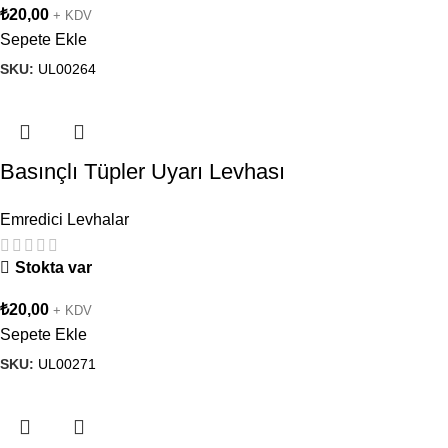
₺
20,00
+ KDV
Sepete Ekle
SKU:
UL00264
Basınçlı Tüpler Uyarı Levhası
Emredici Levhalar
Stokta var
₺
20,00
+ KDV
Sepete Ekle
SKU:
UL00271