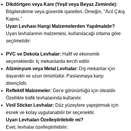
Dikdörtgen veya Kare (Yeşil veya Beyaz Zeminde):
Bilgilendirme veya güvenlik işaretleri. Örneğin, "Acil Çıkış
Kapısı."
Uyarı Levhası Hangi Malzemelerden Yapılmalıdır?
Uyarı levhalarının malzemesi, kullanılacağı ortama göre
seçilmelidir:
PVC ve Dekota Levhalar:
Hafif ve ekonomik
seçeneklerdir. İç mekanlarda tercih edilir.
Alüminyum veya Metal Levhalar:
Dış mekanlar için
dayanıklı ve uzun ömürlüdür. Paslanmaya karşı
dirençlidir.
Reflektif Malzemeler:
Gece görünürlüğü için idealdir.
Özellikle trafik levhalarında kullanılır.
Vinil Sticker Levhalar:
Düz yüzeylere yapıştırmak için
esnek ve kolay uygulanabilir bir seçenektir.
Uyarı Levhaları Özelleştirilebilir mi?
Evet, levhalar özelleştirilebilir: