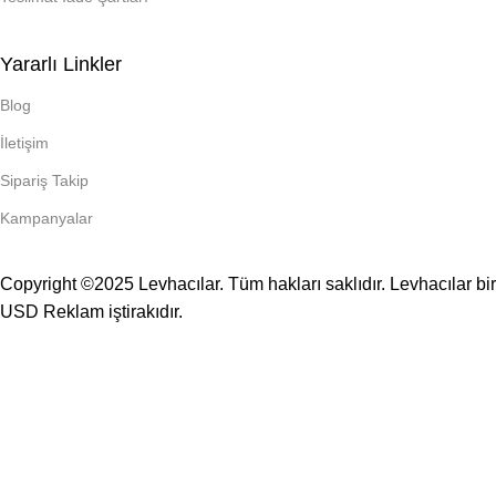
Yararlı Linkler
Blog
İletişim
Sipariş Takip
Kampanyalar
Copyright ©2025 Levhacılar. Tüm hakları saklıdır. Levhacılar bir
USD Reklam
iştirakıdır.
TÜM LEVHALAR KENDİ İMALATIMIZDIR.