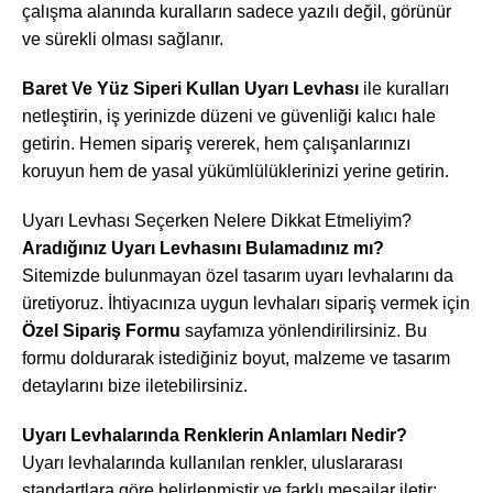
çalışma alanında kuralların sadece yazılı değil, görünür
ve sürekli olması sağlanır.
Baret Ve Yüz Siperi Kullan Uyarı Levhası
ile kuralları
netleştirin, iş yerinizde düzeni ve güvenliği kalıcı hale
getirin. Hemen sipariş vererek, hem çalışanlarınızı
koruyun hem de yasal yükümlülüklerinizi yerine getirin.
Uyarı Levhası Seçerken Nelere Dikkat Etmeliyim?
Aradığınız Uyarı Levhasını Bulamadınız mı?
Sitemizde bulunmayan özel tasarım uyarı levhalarını da
üretiyoruz. İhtiyacınıza uygun levhaları sipariş vermek için
Özel Sipariş Formu
sayfamıza yönlendirilirsiniz. Bu
formu doldurarak istediğiniz boyut, malzeme ve tasarım
detaylarını bize iletebilirsiniz.
Uyarı Levhalarında Renklerin Anlamları Nedir?
Uyarı levhalarında kullanılan renkler, uluslararası
standartlara göre belirlenmiştir ve farklı mesajlar iletir: