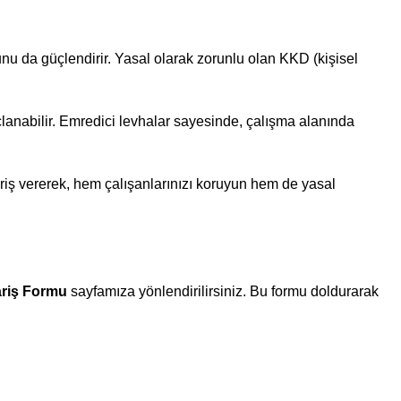
u da güçlendirir. Yasal olarak zorunlu olan KKD (kişisel
çlanabilir. Emredici levhalar sayesinde, çalışma alanında
ipariş vererek, hem çalışanlarınızı koruyun hem de yasal
ariş Formu
sayfamıza yönlendirilirsiniz. Bu formu doldurarak