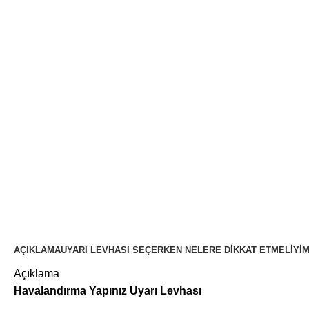
AÇIKLAMA
UYARI LEVHASI SEÇERKEN NELERE DIKKAT ETMELIYI
Açıklama
Havalandırma Yapınız Uyarı Levhası