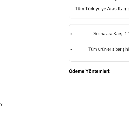
Tüm Türkiye'ye Aras Kargo
Solmalara Karşı 1 
Tüm ürünler siparişin
Ödeme Yöntemleri:
M?