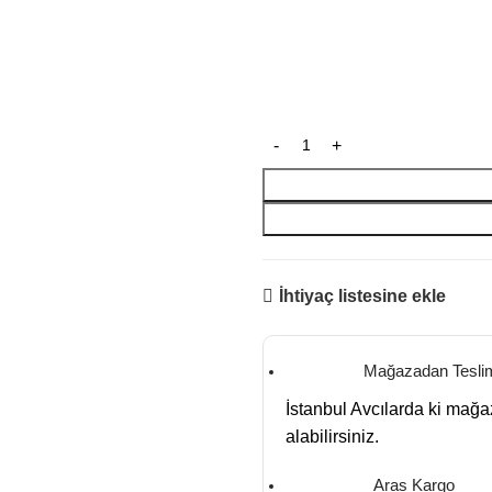
İhtiyaç listesine ekle
Mağazadan Tesli
İstanbul Avcılarda ki mağ
alabilirsiniz.
Aras Kargo