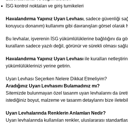
İSG kontrol noktaları ve giriş turnikeleri
Havalandırma Yapınız Uyarı Levhası
, sadece güvenliği sa
koruyucu donanım) kullanımı gibi davranışları görsel olarak h
Bu levhalar, işverenin İSG yükümlülüklerine bağlılığını da gö
kuralların sadece yazılı değil, görünür ve sürekli olması sağla
Havalandırma Yapınız Uyarı Levhası
ile kuralları netleşti
yükümlülüklerinizi yerine getirin.
Uyarı Levhası Seçerken Nelere Dikkat Etmeliyim?
Aradığınız Uyarı Levhasını Bulamadınız mı?
Sitemizde bulunmayan özel tasarım uyarı levhalarını da üreti
istediğiniz boyut, malzeme ve tasarım detaylarını bize iletebili
Uyarı Levhalarında Renklerin Anlamları Nedir?
Uyarı levhalarında kullanılan renkler, uluslararası standartlara 