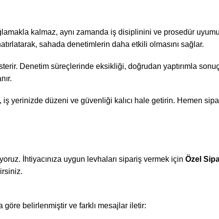
ğlamakla kalmaz, aynı zamanda iş disiplinini ve prosedür uyumun
atırlatarak, sahada denetimlerin daha etkili olmasını sağlar.
sterir. Denetim süreçlerinde eksikliği, doğrudan yaptırımla sonu
nır.
rin, iş yerinizde düzeni ve güvenliği kalıcı hale getirin. Hemen s
yoruz. İhtiyacınıza uygun levhaları sipariş vermek için
Özel Sip
rsiniz.
göre belirlenmiştir ve farklı mesajlar iletir: