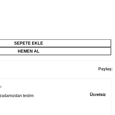
SEPETE EKLE
HEMEN AL
Paylaş:
m
Ücretsiz
azadamızdan teslim