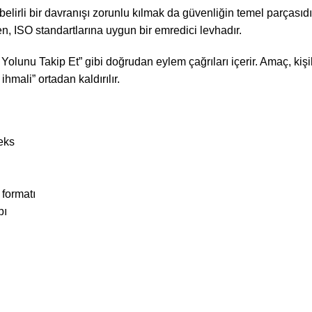
belirli bir davranışı zorunlu kılmak da güvenliğin temel parçasıdı
iren, ISO standartlarına uygun bir emredici levhadır.
Yolunu Takip Et” gibi doğrudan eylem çağrıları içerir. Amaç, kişi
hmali” ortadan kaldırılır.
eks
formatı
pı