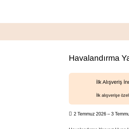
vhası
Havalandırma Ya
İlk Alışveriş İn
İlk alışverişe öze
2 Temmuz 2026 – 3 Temm