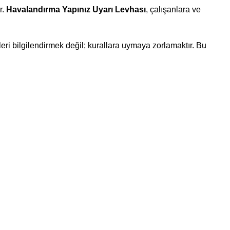
r.
Havalandırma Yapınız Uyarı Levhası
, çalışanlara ve
leri bilgilendirmek değil; kurallara uymaya zorlamaktır. Bu