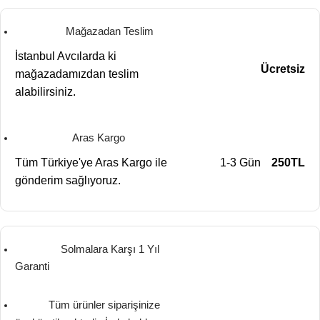
Mağazadan Teslim
İstanbul Avcılarda ki
Ücretsiz
mağazadamızdan teslim
alabilirsiniz.
Aras Kargo
Tüm Türkiye'ye Aras Kargo ile
1-3 Gün
250TL
gönderim sağlıyoruz.
Solmalara Karşı 1 Yıl
Garanti
Tüm ürünler siparişinize