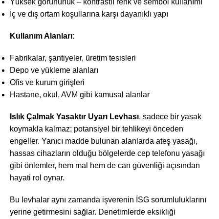
Yüksek görünürlük – kontrastlı renk ve sembol kullanımı
İç ve dış ortam koşullarına karşı dayanıklı yapı
Kullanım Alanları:
Fabrikalar, şantiyeler, üretim tesisleri
Depo ve yükleme alanları
Ofis ve kurum girişleri
Hastane, okul, AVM gibi kamusal alanlar
Islık Çalmak Yasaktır Uyarı Levhası
, sadece bir yasak
koymakla kalmaz; potansiyel bir tehlikeyi önceden
engeller. Yanıcı madde bulunan alanlarda ateş yasağı,
hassas cihazların olduğu bölgelerde cep telefonu yasağı
gibi önlemler, hem mal hem de can güvenliği açısından
hayati rol oynar.
Bu levhalar aynı zamanda işverenin İSG sorumluluklarını
yerine getirmesini sağlar. Denetimlerde eksikliği