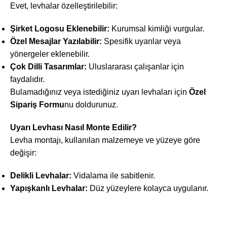
Evet, levhalar özelleştirilebilir:
Şirket Logosu Eklenebilir:
Kurumsal kimliği vurgular.
Özel Mesajlar Yazılabilir:
Spesifik uyarılar veya
yönergeler eklenebilir.
Çok Dilli Tasarımlar:
Uluslararası çalışanlar için
faydalıdır.
Bulamadığınız veya istediğiniz uyarı levhaları için
Özel
Sipariş Formu
nu doldurunuz.
Uyarı Levhası Nasıl Monte Edilir?
Levha montajı, kullanılan malzemeye ve yüzeye göre
değişir:
Delikli Levhalar:
Vidalama ile sabitlenir.
Yapışkanlı Levhalar:
Düz yüzeylere kolayca uygulanır.