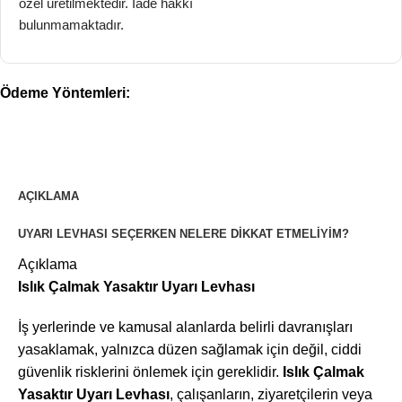
özel üretilmektedir. İade hakkı
bulunmamaktadır.
Ödeme Yöntemleri:
AÇIKLAMA
UYARI LEVHASI SEÇERKEN NELERE DIKKAT ETMELIYIM?
Açıklama
Islık Çalmak Yasaktır Uyarı Levhası
İş yerlerinde ve kamusal alanlarda belirli davranışları
yasaklamak, yalnızca düzen sağlamak için değil, ciddi
güvenlik risklerini önlemek için gereklidir.
Islık Çalmak
Yasaktır Uyarı Levhası
, çalışanların, ziyaretçilerin veya