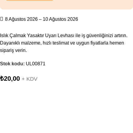
8 Ağustos 2026 – 10 Ağustos 2026
Islık Çalmak Yasaktır Uyarı Levhası ile iş güvenliğinizi artırın.
Dayanıklı malzeme, hızlı teslimat ve uygun fiyatlarla hemen
sipariş verin.
Stok kodu:
UL00871
₺
20,00
+ KDV