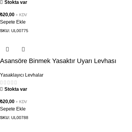
Stokta var
₺
20,00
+ KDV
Sepete Ekle
SKU:
UL00775
Asansöre Binmek Yasaktır Uyarı Levhası
Yasaklayıcı Levhalar
Stokta var
₺
20,00
+ KDV
Sepete Ekle
SKU:
UL00788