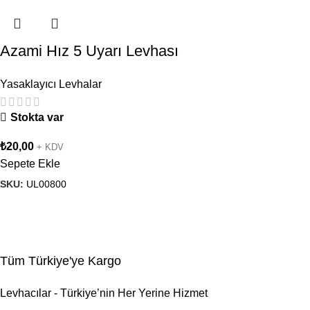
Azami Hız 5 Uyarı Levhası
Yasaklayıcı Levhalar
Stokta var
₺
20,00
+ KDV
Sepete Ekle
SKU:
UL00800
Tüm Türkiye'ye Kargo
Levhacılar - Türkiye’nin Her Yerine Hizmet