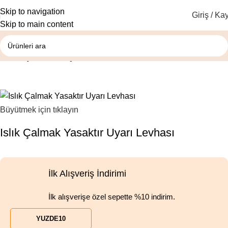
Skip to navigation
Giriş / Kay
Skip to main content
Ana Sayfa
Yasaklayıcı Levhalar
Büyütmek için tıklayın
Islık Çalmak Yasaktır Uyarı Levhası
İlk Alışveriş İndirimi
İlk alışverişe özel sepette %10 indirim.
YUZDE10