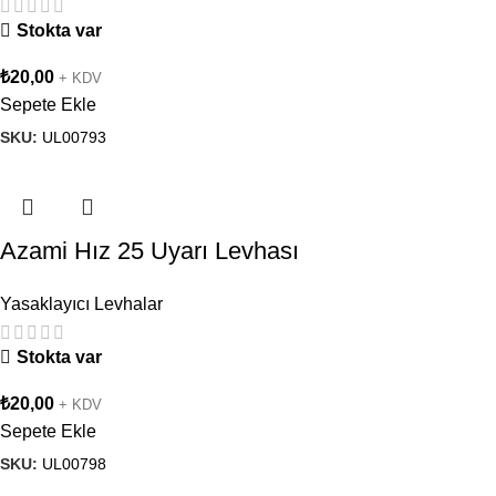
Stokta var
₺
20,00
+ KDV
Sepete Ekle
SKU:
UL00793
Azami Hız 25 Uyarı Levhası
Yasaklayıcı Levhalar
Stokta var
₺
20,00
+ KDV
Sepete Ekle
SKU:
UL00798