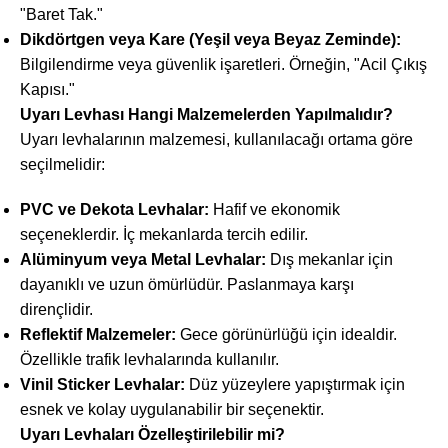
"Baret Tak."
Dikdörtgen veya Kare (Yeşil veya Beyaz Zeminde):
Bilgilendirme veya güvenlik işaretleri. Örneğin, "Acil Çıkış
Kapısı."
Uyarı Levhası Hangi Malzemelerden Yapılmalıdır?
Uyarı levhalarının malzemesi, kullanılacağı ortama göre
seçilmelidir:
PVC ve Dekota Levhalar:
Hafif ve ekonomik
seçeneklerdir. İç mekanlarda tercih edilir.
Alüminyum veya Metal Levhalar:
Dış mekanlar için
dayanıklı ve uzun ömürlüdür. Paslanmaya karşı
dirençlidir.
Reflektif Malzemeler:
Gece görünürlüğü için idealdir.
Özellikle trafik levhalarında kullanılır.
Vinil Sticker Levhalar:
Düz yüzeylere yapıştırmak için
esnek ve kolay uygulanabilir bir seçenektir.
Uyarı Levhaları Özelleştirilebilir mi?