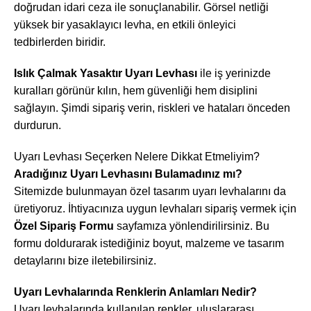
doğrudan idari ceza ile sonuçlanabilir. Görsel netliği
yüksek bir yasaklayıcı levha, en etkili önleyici
tedbirlerden biridir.
Islık Çalmak Yasaktır Uyarı Levhası
ile iş yerinizde
kuralları görünür kılın, hem güvenliği hem disiplini
sağlayın. Şimdi sipariş verin, riskleri ve hataları önceden
durdurun.
Uyarı Levhası Seçerken Nelere Dikkat Etmeliyim?
Aradığınız Uyarı Levhasını Bulamadınız mı?
Sitemizde bulunmayan özel tasarım uyarı levhalarını da
üretiyoruz. İhtiyacınıza uygun levhaları sipariş vermek için
Özel Sipariş Formu
sayfamıza yönlendirilirsiniz. Bu
formu doldurarak istediğiniz boyut, malzeme ve tasarım
detaylarını bize iletebilirsiniz.
Uyarı Levhalarında Renklerin Anlamları Nedir?
Uyarı levhalarında kullanılan renkler, uluslararası