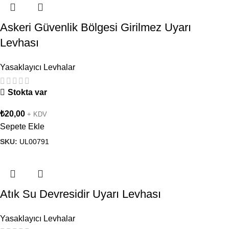
Askeri Güvenlik Bölgesi Girilmez Uyarı
Levhası
Yasaklayıcı Levhalar
Stokta var
₺
20,00
+ KDV
Sepete Ekle
SKU:
UL00791
Atık Su Devresidir Uyarı Levhası
Yasaklayıcı Levhalar