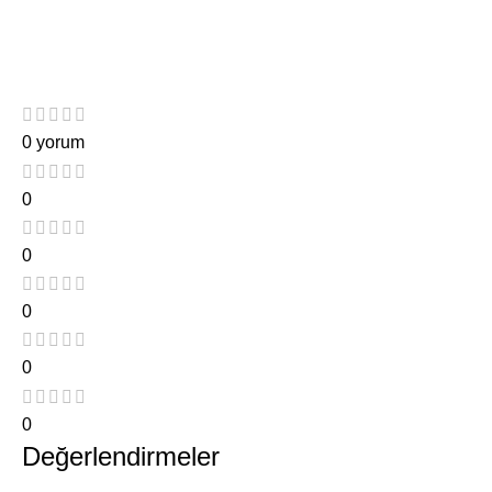
0 yorum
0
0
0
0
0
Değerlendirmeler