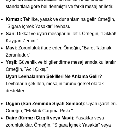
standartlara göre belirlenmiştir ve farklı mesajlar iletir:
Kırmızı:
Tehlike, yasak ve dur anlamına gelir. Örneğin,
"Sigara İçmek Yasaktır" levhası.
Sarı:
Dikkat ve uyarı mesajlarını iletir. Örneğin, "Dikkat!
Kaygan Zemin."
Mavi:
Zorunluluk ifade eder. Örneğin, "Baret Takmak
Zorunludur."
Yeşil:
Güvenlik ve bilgilendirme mesajlarında kullanılır.
Örneğin, "Acil Çıkış."
Uyarı Levhalarının Şekilleri Ne Anlama Gelir?
Levhaların şekilleri, mesajın türünü görsel olarak
destekler:
Üçgen (Sarı Zeminde Siyah Sembol):
Uyarı işaretleri.
Örneğin, "Elektrik Çarpma Riski."
Daire (Kırmızı Çizgili veya Mavi):
Yasaklar veya
zorunluluklar. Örneğin, "Sigara İçmek Yasaktır" veya