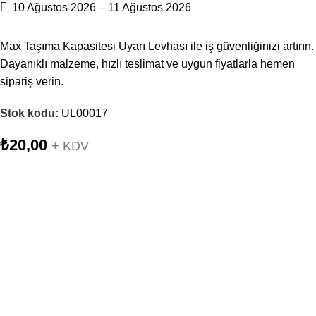
10 Ağustos 2026 – 11 Ağustos 2026
Max Taşıma Kapasitesi Uyarı Levhası ile iş güvenliğinizi artırın.
Dayanıklı malzeme, hızlı teslimat ve uygun fiyatlarla hemen
sipariş verin.
Stok kodu:
UL00017
₺
20,00
+ KDV