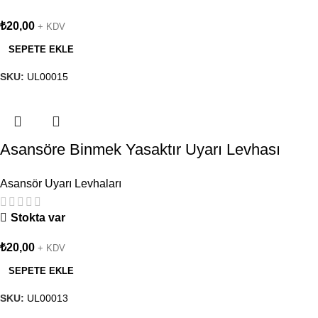
₺
20,00
+ KDV
SEPETE EKLE
SKU:
UL00015
Asansöre Binmek Yasaktır Uyarı Levhası
Asansör Uyarı Levhaları
Stokta var
₺
20,00
+ KDV
SEPETE EKLE
SKU:
UL00013