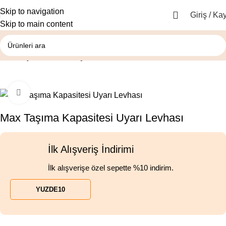
Skip to navigation
Giriş / Kay
Skip to main content
Ana Sayfa
Asansör Uyarı Levhaları
Büyütmek için tıklayın
Max Taşıma Kapasitesi Uyarı Levhası
İlk Alışveriş İndirimi
İlk alışverişe özel sepette %10 indirim.
YUZDE10