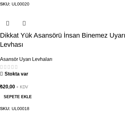
SKU:
UL00020
Dikkat Yük Asansörü İnsan Binemez Uyarı
Levhası
Asansör Uyarı Levhaları
Stokta var
₺
20,00
+ KDV
SEPETE EKLE
SKU:
UL00018