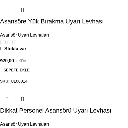
Asansöre Yük Bırakma Uyarı Levhası
Asansör Uyarı Levhaları
Stokta var
₺
20,00
+ KDV
SEPETE EKLE
SKU:
UL00014
Dikkat Personel Asansörü Uyarı Levhası
Asansör Uyarı Levhaları