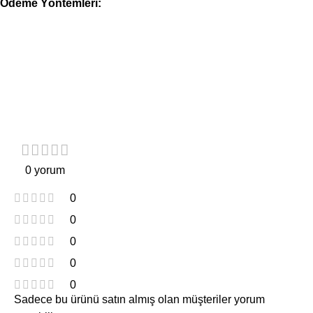
Ödeme Yöntemleri:
0 yorum
0
0
0
0
0
Sadece bu ürünü satın almış olan müşteriler yorum