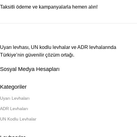
Taksitli ödeme ve kampanyalarla hemen alın!
Uyarı levhası, UN kodlu levhalar ve ADR levhalarında
Türkiye’nin güvenilir çözüm ortağı.
Sosyal Medya Hesapları
Kategoriler
Uyarı Levhaları
ADR Levhaları
UN Kodlu Levhalar