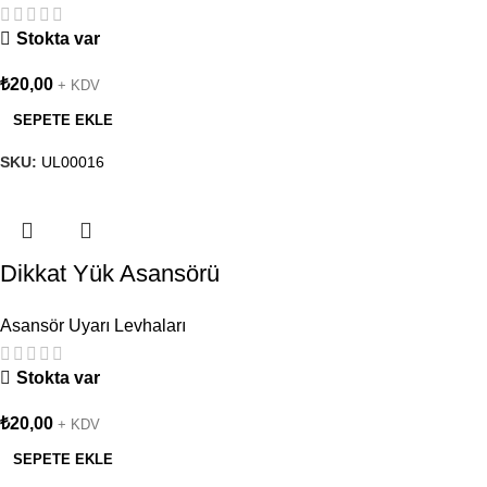
Stokta var
₺
20,00
+ KDV
SEPETE EKLE
SKU:
UL00016
Dikkat Yük Asansörü
Asansör Uyarı Levhaları
Stokta var
₺
20,00
+ KDV
SEPETE EKLE