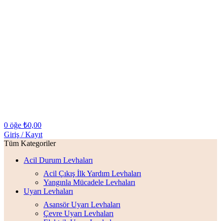
0
öğe
₺
0,00
Giriş / Kayıt
Tüm Kategoriler
Acil Durum Levhaları
Acil Çıkış İlk Yardım Levhaları
Yangınla Mücadele Levhaları
Uyarı Levhaları
Asansör Uyarı Levhaları
Çevre Uyarı Levhaları