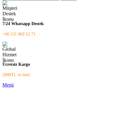
7/24 Whatsapp Destek
+90 531 869 52 71
Ücretsiz Kargo
2000TL ve üstü
Menü