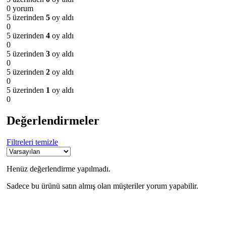
0 yorum
5 üzerinden
5
oy aldı
0
5 üzerinden
4
oy aldı
0
5 üzerinden
3
oy aldı
0
5 üzerinden
2
oy aldı
0
5 üzerinden
1
oy aldı
0
Değerlendirmeler
Filtreleri temizle
Henüz değerlendirme yapılmadı.
Sadece bu ürünü satın almış olan müşteriler yorum yapabilir.