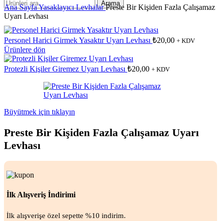
Arama
Ana Sayfa
Yasaklayıcı Levhalar
Preste Bir Kişiden Fazla Çalışamaz
Uyarı Levhası
Personel Harici Girmek Yasaktır Uyarı Levhası
₺
20,00
+ KDV
Ürünlere dön
Protezli Kişiler Giremez Uyarı Levhası
₺
20,00
+ KDV
Büyütmek için tıklayın
Preste Bir Kişiden Fazla Çalışamaz Uyarı
Levhası
İlk Alışveriş İndirimi
İlk alışverişe özel sepette %10 indirim.