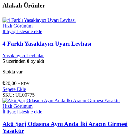
Alakalı Ürünler
Hızlı Görünüm
İhtiyaç listesine ekle
4 Farklı Yasaklayıcı Uyarı Levhası
Yasaklayıcı Levhalar
5 üzerinden
0
oy aldı
Stokta var
₺
20,00
+ KDV
Sepete Ekle
SKU:
UL00775
Hızlı Görünüm
İhtiyaç listesine ekle
Akü Şarj Odasına Aynı Anda İki Aracın Girmesi
Yasaktır