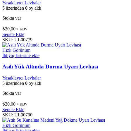
Yasaklayıcı Levhalar
5 üzerinden
0
oy aldı
Stokta var
₺
20,00
+ KDV
Sepete Ekle
SKU:
UL00779
Hızlı Görünüm
İhtiyaç listesine ekle
Asılı Yük Altında Durma Uyarı Levhası
Yasaklayıcı Levhalar
5 üzerinden
0
oy aldı
Stokta var
₺
20,00
+ KDV
Sepete Ekle
SKU:
UL00790
Hızlı Görünüm
İhtiyaç listesine ekle