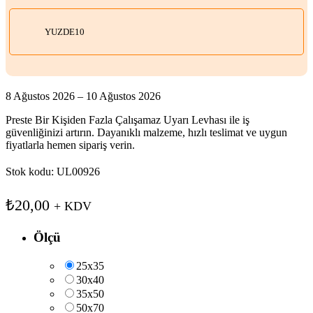
YUZDE10
8 Ağustos 2026 – 10 Ağustos 2026
Preste Bir Kişiden Fazla Çalışamaz Uyarı Levhası ile iş
güvenliğinizi artırın. Dayanıklı malzeme, hızlı teslimat ve uygun
fiyatlarla hemen sipariş verin.
Stok kodu:
UL00926
₺
20,00
+ KDV
Ölçü
25x35
30x40
35x50
50x70