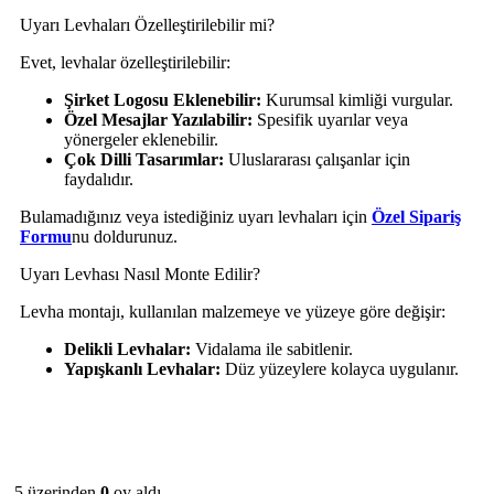
Uyarı Levhaları Özelleştirilebilir mi?
Evet, levhalar özelleştirilebilir:
Şirket Logosu Eklenebilir:
Kurumsal kimliği vurgular.
Özel Mesajlar Yazılabilir:
Spesifik uyarılar veya
yönergeler eklenebilir.
Çok Dilli Tasarımlar:
Uluslararası çalışanlar için
faydalıdır.
Bulamadığınız veya istediğiniz uyarı levhaları için
Özel Sipariş
Formu
nu doldurunuz.
Uyarı Levhası Nasıl Monte Edilir?
Levha montajı, kullanılan malzemeye ve yüzeye göre değişir:
Delikli Levhalar:
Vidalama ile sabitlenir.
Yapışkanlı Levhalar:
Düz yüzeylere kolayca uygulanır.
5 üzerinden
0
oy aldı