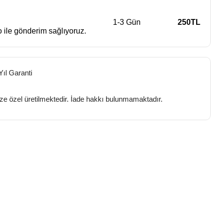
1-3 Gün
250TL
 ile gönderim sağlıyoruz.
Yıl Garanti
ize özel üretilmektedir. İade hakkı bulunmamaktadır.