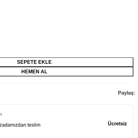
SEPETE EKLE
HEMEN AL
Paylaş:
m
Ücretsiz
azadamızdan teslim