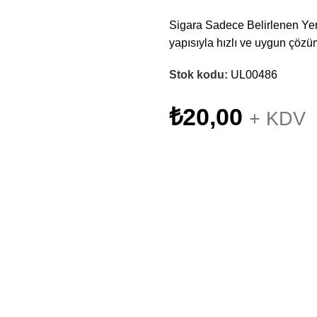
Sigara Sadece Belirlenen Yerle
yapısıyla hızlı ve uygun çözü
Stok kodu:
UL00486
₺
20,00
+ KDV