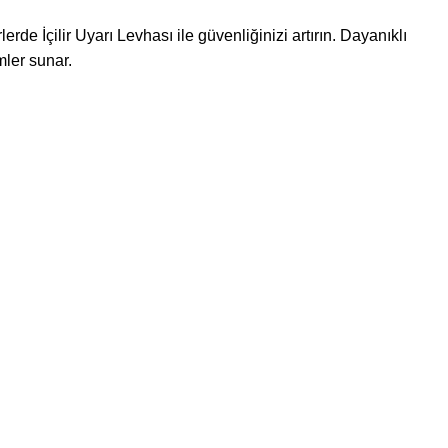
rde İçilir Uyarı Levhası ile güvenliğinizi artırın. Dayanıklı
mler sunar.