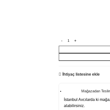
İhtiyaç listesine ekle
Mağazadan Tesli
İstanbul Avcılarda ki mağ
alabilirsiniz.