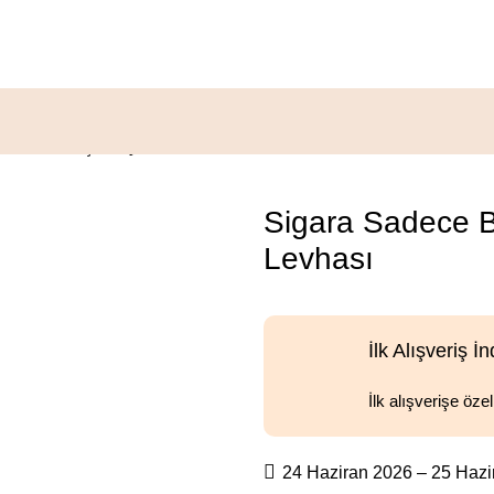
Yerlerde İçilir Uyarı Levhası
Sigara Sadece Bel
Levhası
İlk Alışveriş İn
İlk alışverişe öze
24 Haziran 2026 – 25 Hazi