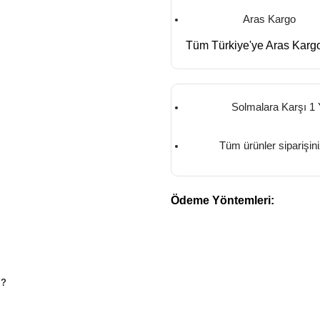
Aras Kargo
Tüm Türkiye'ye Aras Kargo
Solmalara Karşı 1 
Tüm ürünler siparişin
Ödeme Yöntemleri:
M?