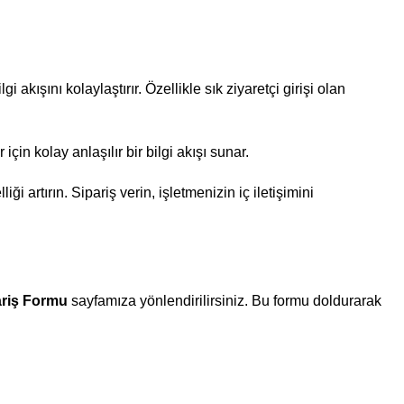
 akışını kolaylaştırır. Özellikle sık ziyaretçi girişi olan
çin kolay anlaşılır bir bilgi akışı sunar.
ği artırın. Sipariş verin, işletmenizin iç iletişimini
ariş Formu
sayfamıza yönlendirilirsiniz. Bu formu doldurarak