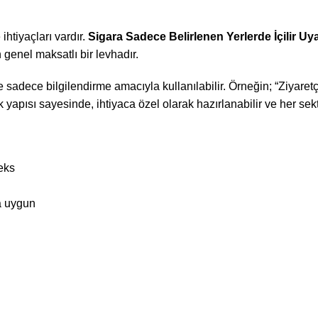
ihtiyaçları vardır.
Sigara Sadece Belirlenen Yerlerde İçilir Uy
 genel maksatlı bir levhadır.
 sadece bilgilendirme amacıyla kullanılabilir. Örneğin; “Ziyaretç
k yapısı sayesinde, ihtiyaca özel olarak hazırlanabilir ve her se
eks
a uygun