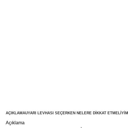
AÇIKLAMA
UYARI LEVHASI SEÇERKEN NELERE DIKKAT ETMELIYI
Açıklama