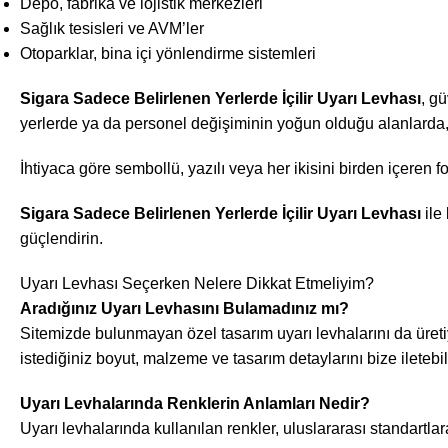
Depo, fabrika ve lojistik merkezleri
Sağlık tesisleri ve AVM’ler
Otoparklar, bina içi yönlendirme sistemleri
Sigara Sadece Belirlenen Yerlerde İçilir Uyarı Levhası
, gü
yerlerde ya da personel değişiminin yoğun olduğu alanlarda, bu
İhtiyaca göre sembollü, yazılı veya her ikisini birden içeren fo
Sigara Sadece Belirlenen Yerlerde İçilir Uyarı Levhası
ile 
güçlendirin.
Uyarı Levhası Seçerken Nelere Dikkat Etmeliyim?
Aradığınız Uyarı Levhasını Bulamadınız mı?
Sitemizde bulunmayan özel tasarım uyarı levhalarını da üreti
istediğiniz boyut, malzeme ve tasarım detaylarını bize iletebili
Uyarı Levhalarında Renklerin Anlamları Nedir?
Uyarı levhalarında kullanılan renkler, uluslararası standartlara 