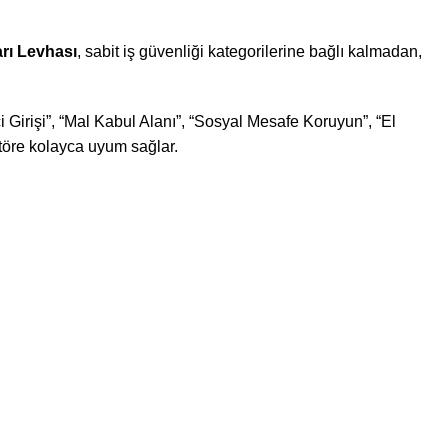
arı Levhası
, sabit iş güvenliği kategorilerine bağlı kalmadan,
i Girişi”, “Mal Kabul Alanı”, “Sosyal Mesafe Koruyun”, “El
ktöre kolayca uyum sağlar.