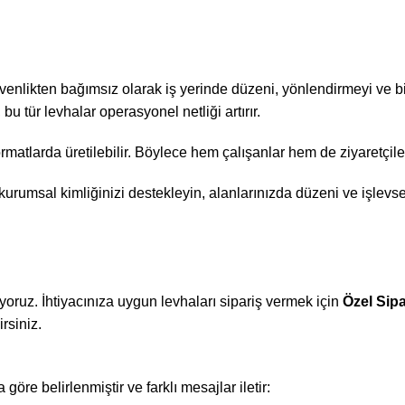
venlikten bağımsız olarak iş yerinde düzeni, yönlendirmeyi ve bilgi
 tür levhalar operasyonel netliği artırır.
rmatlarda üretilebilir. Böylece hem çalışanlar hem de ziyaretçiler i
kurumsal kimliğinizi destekleyin, alanlarınızda düzeni ve işlevselli
yoruz. İhtiyacınıza uygun levhaları sipariş vermek için
Özel Sip
rsiniz.
göre belirlenmiştir ve farklı mesajlar iletir: