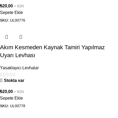
₺
20,00
+ KDV
Sepete Ekle
SKU:
UL00776
Akım Kesmeden Kaynak Tamiri Yapılmaz
Uyarı Levhası
Yasaklayıcı Levhalar
Stokta var
₺
20,00
+ KDV
Sepete Ekle
SKU:
UL00778