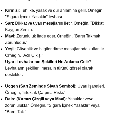
Kırmızı:
Tehlike, yasak ve dur anlamına gelir. Örneğin,
"Sigara İçmek Yasaktır" levhası.
Sarı:
Dikkat ve uyarı mesajlarını iletir. Örneğin, "Dikkat!
Kaygan Zemin."
Mavi:
Zorunluluk ifade eder. Örneğin, "Baret Takmak
Zorunludur."
Yeşil:
Güvenlik ve bilgilendirme mesajlarında kullanılır.
Örneğin, "Acil Çıkış."
Uyarı Levhalarının Şekilleri Ne Anlama Gelir?
Levhaların şekilleri, mesajın türünü görsel olarak
destekler:
Üçgen (Sarı Zeminde Siyah Sembol):
Uyarı işaretleri.
Örneğin, "Elektrik Çarpma Riski."
Daire (Kırmızı Çizgili veya Mavi):
Yasaklar veya
zorunluluklar. Örneğin, "Sigara İçmek Yasaktır" veya
"Baret Tak."