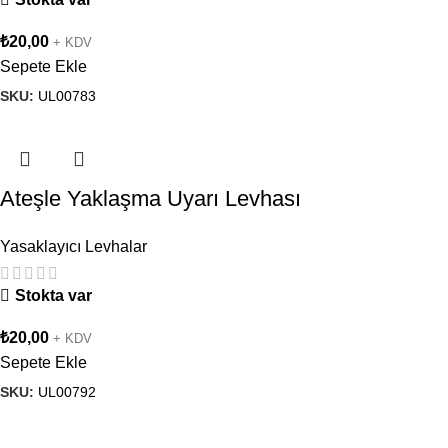
₺
20,00
+ KDV
Sepete Ekle
SKU:
UL00783
Ateşle Yaklaşma Uyarı Levhası
Yasaklayıcı Levhalar
Stokta var
₺
20,00
+ KDV
Sepete Ekle
SKU:
UL00792