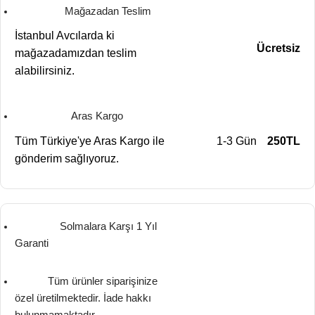
Mağazadan Teslim
İstanbul Avcılarda ki
Ücretsiz
mağazadamızdan teslim
alabilirsiniz.
Aras Kargo
Tüm Türkiye'ye Aras Kargo ile
1-3 Gün
250TL
gönderim sağlıyoruz.
Solmalara Karşı 1 Yıl
Garanti
Tüm ürünler siparişinize
özel üretilmektedir. İade hakkı
bulunmamaktadır.