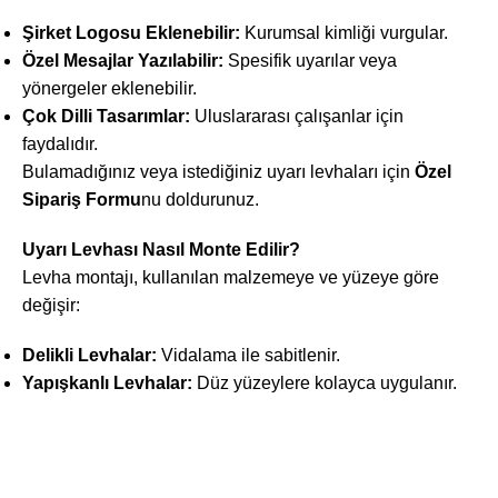
Şirket Logosu Eklenebilir:
Kurumsal kimliği vurgular.
Özel Mesajlar Yazılabilir:
Spesifik uyarılar veya
yönergeler eklenebilir.
Çok Dilli Tasarımlar:
Uluslararası çalışanlar için
faydalıdır.
Bulamadığınız veya istediğiniz uyarı levhaları için
Özel
Sipariş Formu
nu doldurunuz.
Uyarı Levhası Nasıl Monte Edilir?
Levha montajı, kullanılan malzemeye ve yüzeye göre
değişir:
Delikli Levhalar:
Vidalama ile sabitlenir.
Yapışkanlı Levhalar:
Düz yüzeylere kolayca uygulanır.