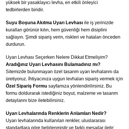
yüksek bir yasaklayıcı levha, en etkili önleyici
tedbirlerden biridir.
Suyu Boşuna Akıtma Uyarı Levhası
ile iş yerinizde
kuralları görünür kılın, hem güvenliği hem disiplini
sağlayın. Şimdi sipariş verin, riskleri ve hataları önceden
durdurun.
Uyarı Levhası Seçerken Nelere Dikkat Etmeliyim?
Aradığınız Uyarı Levhasını Bulamadınız mı?
Sitemizde bulunmayan özel tasarım uyarı levhalarını da
üretiyoruz. İhtiyacınıza uygun levhaları sipariş vermek için
Özel Sipariş Formu
sayfamıza yönlendirilirsiniz. Bu
formu doldurarak istediğiniz boyut, malzeme ve tasarım
detaylarını bize iletebilirsiniz.
Uyarı Levhalarında Renklerin Anlamları Nedir?
Uyarı levhalarında kullanılan renkler, uluslararası
standartlara göre belirlenmiştir ve farklı mesajlar iletir: