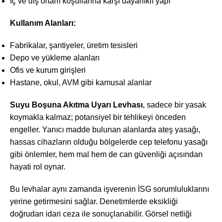
İç ve dış ortam koşullarına karşı dayanıklı yapı
Kullanım Alanları:
Fabrikalar, şantiyeler, üretim tesisleri
Depo ve yükleme alanları
Ofis ve kurum girişleri
Hastane, okul, AVM gibi kamusal alanlar
Suyu Boşuna Akıtma Uyarı Levhası
, sadece bir yasak
koymakla kalmaz; potansiyel bir tehlikeyi önceden
engeller. Yanıcı madde bulunan alanlarda ateş yasağı,
hassas cihazların olduğu bölgelerde cep telefonu yasağı
gibi önlemler, hem mal hem de can güvenliği açısından
hayati rol oynar.
Bu levhalar aynı zamanda işverenin İSG sorumluluklarını
yerine getirmesini sağlar. Denetimlerde eksikliği
doğrudan idari ceza ile sonuçlanabilir. Görsel netliği