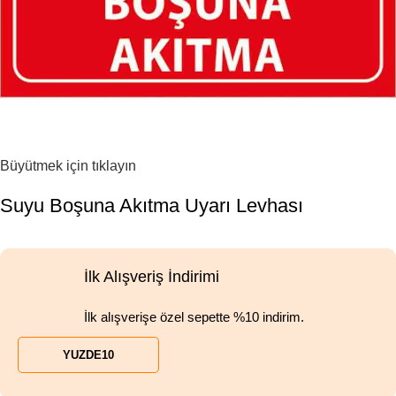
Büyütmek için tıklayın
Suyu Boşuna Akıtma Uyarı Levhası
İlk Alışveriş İndirimi
İlk alışverişe özel sepette %10 indirim.
YUZDE10