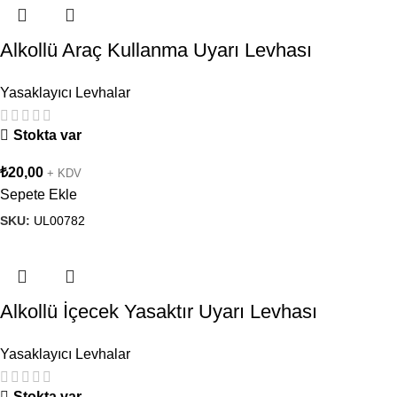
Alkollü Araç Kullanma Uyarı Levhası
Yasaklayıcı Levhalar
Stokta var
₺
20,00
+ KDV
Sepete Ekle
SKU:
UL00782
Alkollü İçecek Yasaktır Uyarı Levhası
Yasaklayıcı Levhalar
Stokta var