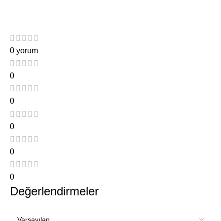
0 yorum
0
0
0
0
0
Değerlendirmeler