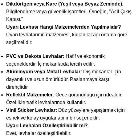
Dikdörtgen veya Kare (Yeşil veya Beyaz Zeminde):
Bilgilendirme veya güvenlik işaretleri. Örneğin, "Acil Çıkış
Kapısı."
Uyarı Levhası Hangi Malzemelerden Yapılmalıdır?
Uyarı levhalarının malzemesi, kullanılacağı ortama göre
seçilmelidir:
PVC ve Dekota Levhalar:
Hafif ve ekonomik
seçeneklerdir. İç mekanlarda tercih edilir.
Alüminyum veya Metal Levhalar:
Dış mekanlar için
dayanıklı ve uzun ömürlüdür. Paslanmaya karşı
dirençlidir.
Reflektif Malzemeler:
Gece görünürlüğü için idealdir.
Özellikle trafik levhalarında kullanılır.
Vinil Sticker Levhalar:
Düz yüzeylere yapıştırmak için
esnek ve kolay uygulanabilir bir seçenektir.
Uyarı Levhaları Özelleştirilebilir mi?
Evet, levhalar özelleştirilebilir: