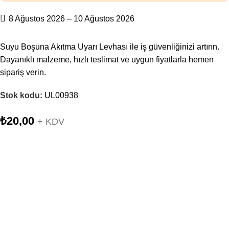
8 Ağustos 2026 – 10 Ağustos 2026
Suyu Boşuna Akıtma Uyarı Levhası ile iş güvenliğinizi artırın.
Dayanıklı malzeme, hızlı teslimat ve uygun fiyatlarla hemen
sipariş verin.
Stok kodu:
UL00938
₺
20,00
+ KDV