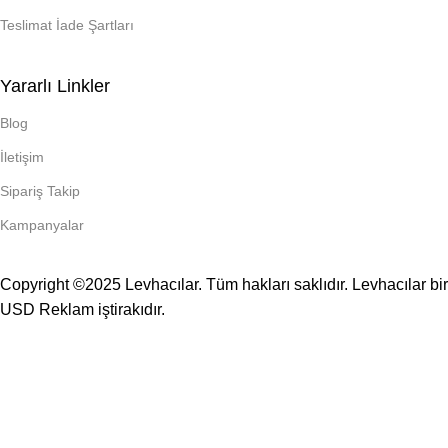
Teslimat İade Şartları
Yararlı Linkler
Blog
İletişim
Sipariş Takip
Kampanyalar
Copyright ©2025 Levhacılar. Tüm hakları saklıdır. Levhacılar bir
USD Reklam
iştirakıdır.
TÜM LEVHALAR KENDİ İMALATIMIZDIR.