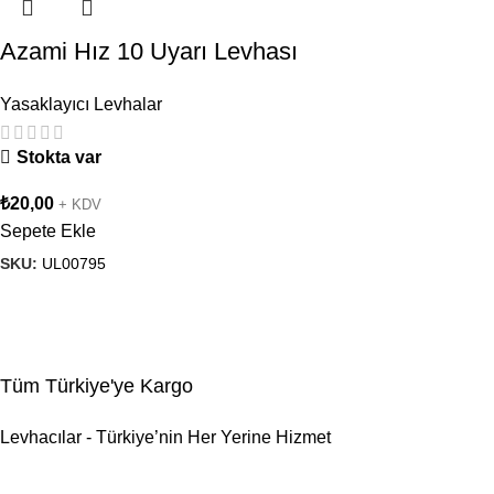
Azami Hız 10 Uyarı Levhası
Yasaklayıcı Levhalar
Stokta var
₺
20,00
+ KDV
Sepete Ekle
SKU:
UL00795
Tüm Türkiye'ye Kargo
Levhacılar - Türkiye’nin Her Yerine Hizmet