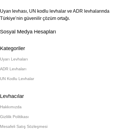
Uyarı levhası, UN kodlu levhalar ve ADR levhalarında
Türkiye’nin güvenilir çözüm ortağı.
Sosyal Medya Hesapları
Kategoriler
Uyarı Levhaları
ADR Levhaları
UN Kodlu Levhalar
Levhacılar
Hakkımızda
Gizlilik Politikası
Mesafeli Satış Sözleşmesi