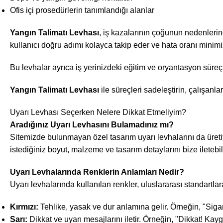
Ofis içi prosedürlerin tanımlandığı alanlar
Yangın Talimatı Levhası
, iş kazalarının çoğunun nedenlerin
kullanıcı doğru adımı kolayca takip eder ve hata oranı minimiz
Bu levhalar ayrıca iş yerinizdeki eğitim ve oryantasyon süreçler
Yangın Talimatı Levhası
ile süreçleri sadeleştirin, çalışanlar
Uyarı Levhası Seçerken Nelere Dikkat Etmeliyim?
Aradığınız Uyarı Levhasını Bulamadınız mı?
Sitemizde bulunmayan özel tasarım uyarı levhalarını da üreti
istediğiniz boyut, malzeme ve tasarım detaylarını bize iletebili
Uyarı Levhalarında Renklerin Anlamları Nedir?
Uyarı levhalarında kullanılan renkler, uluslararası standartlara 
Kırmızı:
Tehlike, yasak ve dur anlamına gelir. Örneğin, "Siga
Sarı:
Dikkat ve uyarı mesajlarını iletir. Örneğin, "Dikkat! Ka