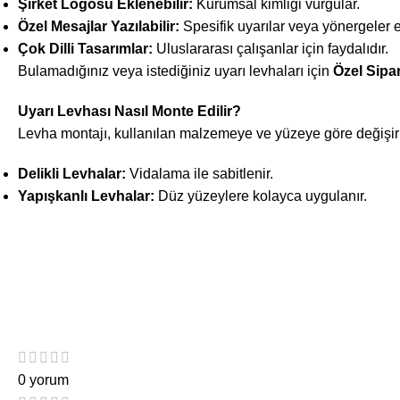
Şirket Logosu Eklenebilir:
Kurumsal kimliği vurgular.
Özel Mesajlar Yazılabilir:
Spesifik uyarılar veya yönergeler e
Çok Dilli Tasarımlar:
Uluslararası çalışanlar için faydalıdır.
Bulamadığınız veya istediğiniz uyarı levhaları için
Özel Sipa
Uyarı Levhası Nasıl Monte Edilir?
Levha montajı, kullanılan malzemeye ve yüzeye göre değişir
Delikli Levhalar:
Vidalama ile sabitlenir.
Yapışkanlı Levhalar:
Düz yüzeylere kolayca uygulanır.
0 yorum