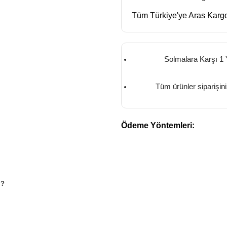
Tüm Türkiye'ye Aras Kargo
Solmalara Karşı 1 
Tüm ürünler siparişin
Ödeme Yöntemleri:
M?