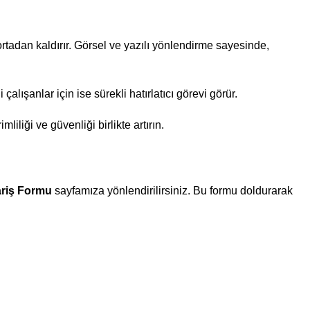
rtadan kaldırır. Görsel ve yazılı yönlendirme sayesinde,
alışanlar için ise sürekli hatırlatıcı görevi görür.
liliği ve güvenliği birlikte artırın.
ariş Formu
sayfamıza yönlendirilirsiniz. Bu formu doldurarak