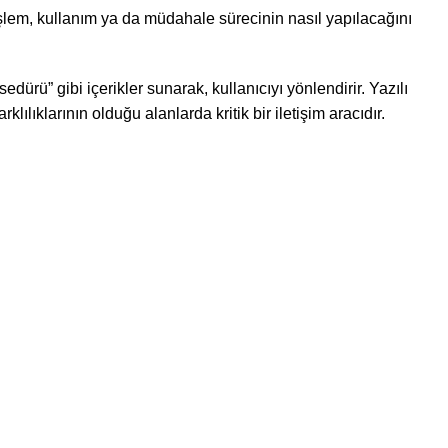
r işlem, kullanım ya da müdahale sürecinin nasıl yapılacağını
rü” gibi içerikler sunarak, kullanıcıyı yönlendirir. Yazılı
arklılıklarının olduğu alanlarda kritik bir iletişim aracıdır.