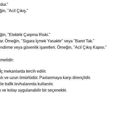
dur."
in, "Acil Çıkış."
eğin, "Elektrik Çarpma Riski."
r. Örneğin, "Sigara İçmek Yasaktır" veya "Baret Tak."
endirme veya güvenlik işaretleri. Örneğin, "Acil Çıkış Kapısı."
melidir:
ç mekanlarda tercih edilir.
lı ve uzun ömürlüdür. Paslanmaya karşı dirençlidir.
 trafik levhalarında kullanılır.
ve kolay uygulanabilir bir seçenektir.