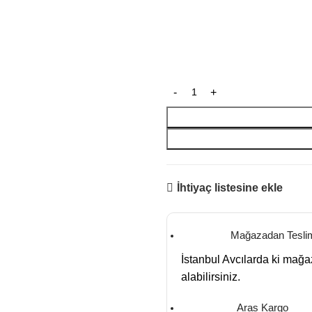
İhtiyaç listesine ekle
Mağazadan Tesli
İstanbul Avcılarda ki mağ
alabilirsiniz.
Aras Kargo