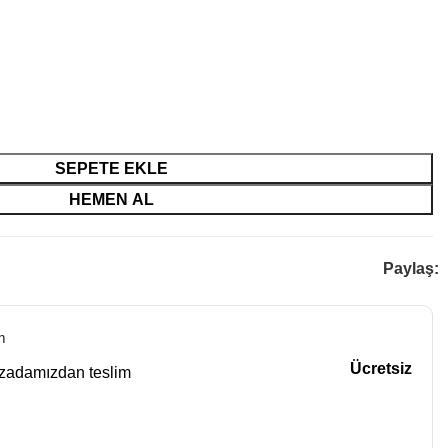
SEPETE EKLE
HEMEN AL
Paylaş:
m
Ücretsiz
azadamızdan teslim