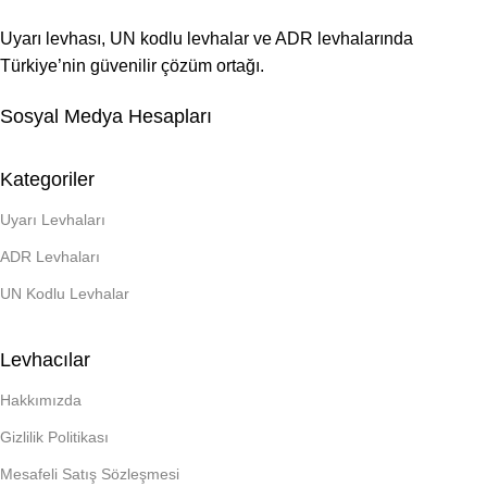
Uyarı levhası, UN kodlu levhalar ve ADR levhalarında
Türkiye’nin güvenilir çözüm ortağı.
Sosyal Medya Hesapları
Kategoriler
Uyarı Levhaları
ADR Levhaları
UN Kodlu Levhalar
Levhacılar
Hakkımızda
Gizlilik Politikası
Mesafeli Satış Sözleşmesi