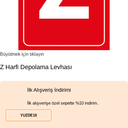
Büyütmek için tıklayın
Z Harfi Depolama Levhası
İlk Alışveriş İndirimi
İlk alışverişe özel sepette %10 indirim.
YUZDE10