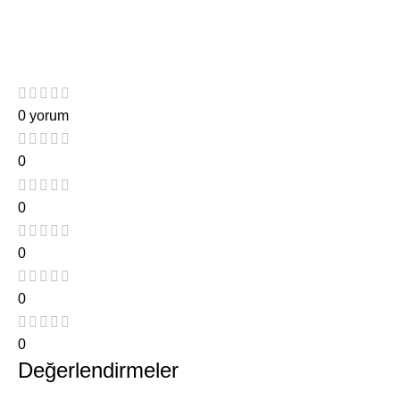
0 yorum
0
0
0
0
0
Değerlendirmeler