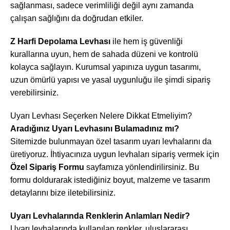
sağlanması, sadece verimliliği değil aynı zamanda
çalışan sağlığını da doğrudan etkiler.
Z Harfi Depolama Levhası
ile hem iş güvenliği
kurallarına uyun, hem de sahada düzeni ve kontrolü
kolayca sağlayın. Kurumsal yapınıza uygun tasarımı,
uzun ömürlü yapısı ve yasal uygunluğu ile şimdi sipariş
verebilirsiniz.
Uyarı Levhası Seçerken Nelere Dikkat Etmeliyim?
Aradığınız Uyarı Levhasını Bulamadınız mı?
Sitemizde bulunmayan özel tasarım uyarı levhalarını da
üretiyoruz. İhtiyacınıza uygun levhaları sipariş vermek için
Özel Sipariş Formu
sayfamıza yönlendirilirsiniz. Bu
formu doldurarak istediğiniz boyut, malzeme ve tasarım
detaylarını bize iletebilirsiniz.
Uyarı Levhalarında Renklerin Anlamları Nedir?
Uyarı levhalarında kullanılan renkler, uluslararası