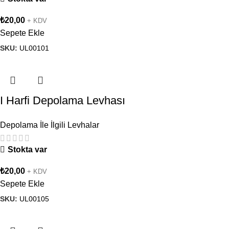
₺
20,00
+ KDV
Sepete Ekle
SKU:
UL00101
I Harfi Depolama Levhası
Depolama İle İlgili Levhalar
Stokta var
₺
20,00
+ KDV
Sepete Ekle
SKU:
UL00105