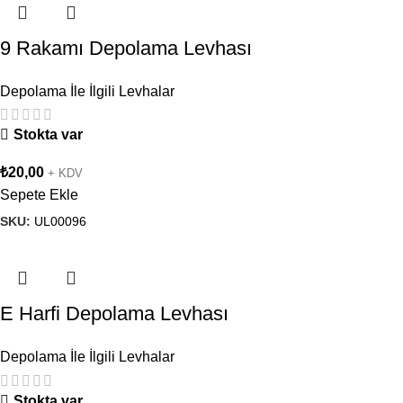
9 Rakamı Depolama Levhası
Depolama İle İlgili Levhalar
Stokta var
₺
20,00
+ KDV
Sepete Ekle
SKU:
UL00096
E Harfi Depolama Levhası
Depolama İle İlgili Levhalar
Stokta var