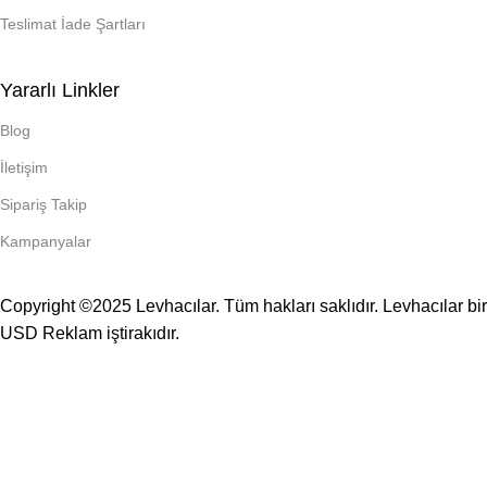
Teslimat İade Şartları
Yararlı Linkler
Blog
İletişim
Sipariş Takip
Kampanyalar
Copyright ©2025 Levhacılar. Tüm hakları saklıdır. Levhacılar bir
USD Reklam
iştirakıdır.
TÜM LEVHALAR KENDİ İMALATIMIZDIR.