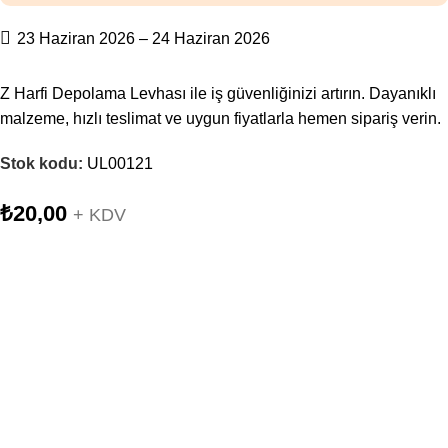
23 Haziran 2026 – 24 Haziran 2026
Z Harfi Depolama Levhası ile iş güvenliğinizi artırın. Dayanıklı
malzeme, hızlı teslimat ve uygun fiyatlarla hemen sipariş verin.
Stok kodu:
UL00121
₺
20,00
+ KDV