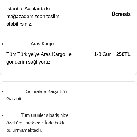
İstanbul Avcılarda ki
Ücretsiz
mağazadamızdan teslim
alabilirsiniz.
Aras Kargo
Tüm Türkiye'ye Aras Kargo ile
1-3 Gün
250TL
gönderim sağlıyoruz.
Solmalara Karşı 1 Yıl
Garanti
Tüm ürünler siparişinize
özel üretilmektedir. İade hakkı
bulunmamaktadır.