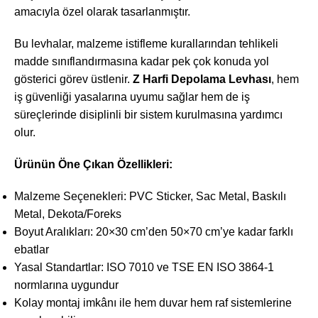
amacıyla özel olarak tasarlanmıştır.
Bu levhalar, malzeme istifleme kurallarından tehlikeli
madde sınıflandırmasına kadar pek çok konuda yol
gösterici görev üstlenir.
Z Harfi Depolama Levhası
, hem
iş güvenliği yasalarına uyumu sağlar hem de iş
süreçlerinde disiplinli bir sistem kurulmasına yardımcı
olur.
Ürünün Öne Çıkan Özellikleri:
Malzeme Seçenekleri: PVC Sticker, Sac Metal, Baskılı
Metal, Dekota/Foreks
Boyut Aralıkları: 20×30 cm’den 50×70 cm’ye kadar farklı
ebatlar
Yasal Standartlar: ISO 7010 ve TSE EN ISO 3864-1
normlarına uygundur
Kolay montaj imkânı ile hem duvar hem raf sistemlerine