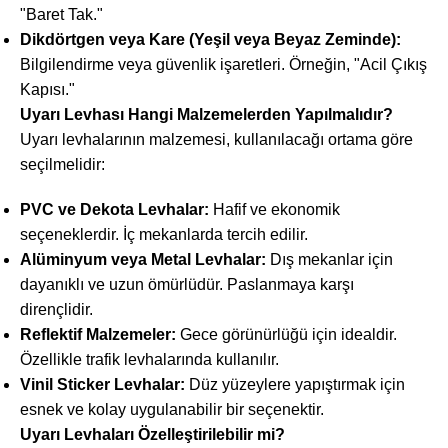
"Baret Tak."
Dikdörtgen veya Kare (Yeşil veya Beyaz Zeminde):
Bilgilendirme veya güvenlik işaretleri. Örneğin, "Acil Çıkış
Kapısı."
Uyarı Levhası Hangi Malzemelerden Yapılmalıdır?
Uyarı levhalarının malzemesi, kullanılacağı ortama göre
seçilmelidir:
PVC ve Dekota Levhalar:
Hafif ve ekonomik
seçeneklerdir. İç mekanlarda tercih edilir.
Alüminyum veya Metal Levhalar:
Dış mekanlar için
dayanıklı ve uzun ömürlüdür. Paslanmaya karşı
dirençlidir.
Reflektif Malzemeler:
Gece görünürlüğü için idealdir.
Özellikle trafik levhalarında kullanılır.
Vinil Sticker Levhalar:
Düz yüzeylere yapıştırmak için
esnek ve kolay uygulanabilir bir seçenektir.
Uyarı Levhaları Özelleştirilebilir mi?