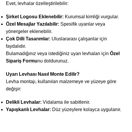
Evet, levhalar özelleştirilebilir:
Şirket Logosu Eklenebilir:
Kurumsal kimliği vurgular.
Özel Mesajlar Yazılabilir:
Spesifik uyarılar veya
yönergeler eklenebilir.
Çok Dilli Tasarımlar:
Uluslararası çalışanlar için
faydalıdır.
Bulamadığınız veya istediğiniz uyarı levhaları için
Özel
Sipariş Formu
nu doldurunuz.
Uyarı Levhası Nasıl Monte Edilir?
Levha montajı, kullanılan malzemeye ve yüzeye göre
değişir:
Delikli Levhalar:
Vidalama ile sabitlenir.
Yapışkanlı Levhalar:
Düz yüzeylere kolayca uygulanır.