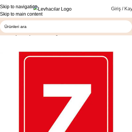
Skip to navigation
Giriş / Kay
Skip to main content
Ana Sayfa
Depolama İle İlgili Levhalar