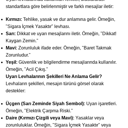
standartlara göre belirlenmiştir ve farklı mesajlar iletir:
Kırmızı:
Tehlike, yasak ve dur anlamına gelir. Örneğin,
"Sigara İçmek Yasaktır" levhası.
Sarı:
Dikkat ve uyarı mesajlarını iletir. Örneğin, "Dikkat!
Kaygan Zemin."
Mavi:
Zorunluluk ifade eder. Örneğin, "Baret Takmak
Zorunludur."
Yeşil:
Güvenlik ve bilgilendirme mesajlarında kullanılır.
Örneğin, "Acil Çıkış."
Uyarı Levhalarının Şekilleri Ne Anlama Gelir?
Levhaların şekilleri, mesajın türünü görsel olarak
destekler:
Üçgen (Sarı Zeminde Siyah Sembol):
Uyarı işaretleri.
Örneğin, "Elektrik Çarpma Riski."
Daire (Kırmızı Çizgili veya Mavi):
Yasaklar veya
zorunluluklar. Örneğin, "Sigara İçmek Yasaktır" veya