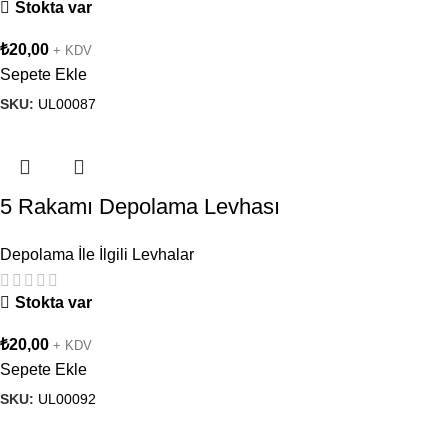
Stokta var
₺
20,00
+ KDV
Sepete Ekle
SKU:
UL00087
5 Rakamı Depolama Levhası
Depolama İle İlgili Levhalar
Stokta var
₺
20,00
+ KDV
Sepete Ekle
SKU:
UL00092