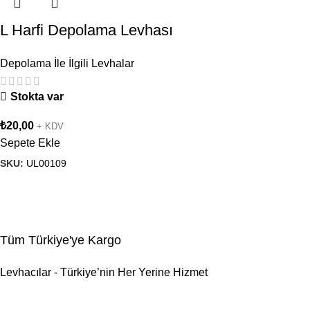
L Harfi Depolama Levhası
Depolama İle İlgili Levhalar
Stokta var
₺
20,00
+ KDV
Sepete Ekle
SKU:
UL00109
Tüm Türkiye'ye Kargo
Levhacılar - Türkiye’nin Her Yerine Hizmet