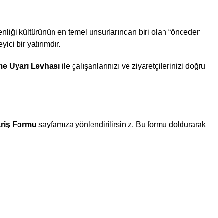
venliği kültürünün en temel unsurlarından biri olan “önceden
ici bir yatırımdır.
me Uyarı Levhası
ile çalışanlarınızı ve ziyaretçilerinizi doğru
ariş Formu
sayfamıza yönlendirilirsiniz. Bu formu doldurarak