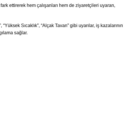
 fark ettirerek hem çalışanları hem de ziyaretçileri uyaran,
“Yüksek Sıcaklık”, “Alçak Tavan” gibi uyarılar, iş kazalarının
gılama sağlar.