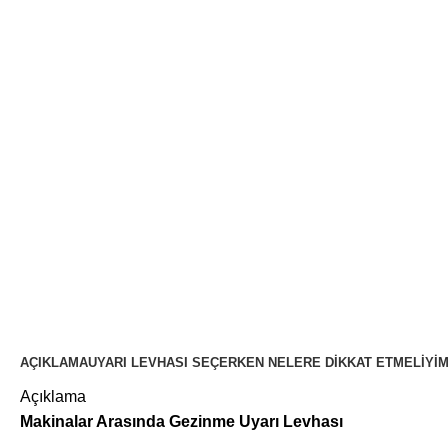
AÇIKLAMA
UYARI LEVHASI SEÇERKEN NELERE DIKKAT ETMELIYI
Açıklama
Makinalar Arasında Gezinme Uyarı Levhası