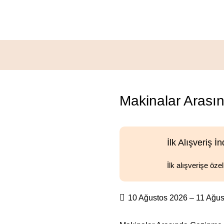
rı Levhası
Makinalar Arası
İlk Alışveriş İn
İlk alışverişe öze
10 Ağustos 2026 – 11 Ağu