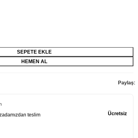
SEPETE EKLE
HEMEN AL
Paylaş:
m
Ücretsiz
azadamızdan teslim