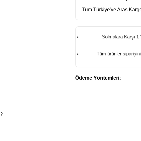
Tüm Türkiye'ye Aras Kargo
Solmalara Karşı 1 
Tüm ürünler siparişin
Ödeme Yöntemleri:
M?