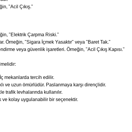
in, "Acil Çıkış."
eğin, "Elektrik Çarpma Riski."
r. Örneğin, "Sigara İçmek Yasaktır" veya "Baret Tak."
endirme veya güvenlik işaretleri. Örneğin, "Acil Çıkış Kapısı."
melidir:
ç mekanlarda tercih edilir.
lı ve uzun ömürlüdür. Paslanmaya karşı dirençlidir.
 trafik levhalarında kullanılır.
ve kolay uygulanabilir bir seçenektir.