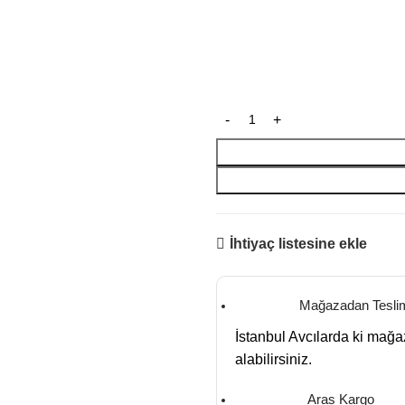
İhtiyaç listesine ekle
Mağazadan Tesli
İstanbul Avcılarda ki mağ
alabilirsiniz.
Aras Kargo