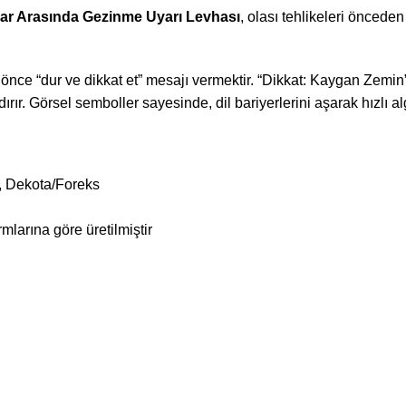
ar Arasında Gezinme Uyarı Levhası
, olası tehlikeleri önceden
ce “dur ve dikkat et” mesajı vermektir. “Dikkat: Kaygan Zemin”, 
ır. Görsel semboller sayesinde, dil bariyerlerini aşarak hızlı al
, Dekota/Foreks
arına göre üretilmiştir